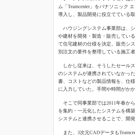
ム「Teamcenter」をパナソニ
導入し、製品開発に役立てている
ハウジングシステム事業部は、シ
や建材を開発・製造・販売してい
て住宅建材の仕様を決定。販売シ
別注文の要件を整理している施工
しかし従来は、そうしたセールス
のシステムが連携されていなかっ
書、コストなどの製品情報を、仕
に入力していた。手間や時間がか
そこで同事業部では2011年春からT
を集約・一元化したシステムを構
システムと連携させることで、開
また、3次元CADデータもTeamc