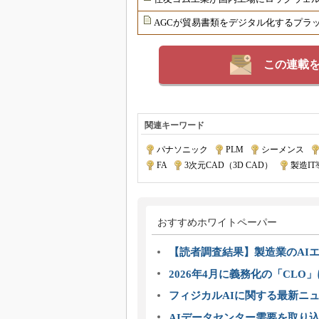
AGCが貿易書類をデジタル化するプラ
この連載
関連キーワード
パナソニック
|
PLM
|
シーメンス
|
FA
|
3次元CAD（3D CAD）
|
製造I
おすすめホワイトペーパー
【読者調査結果】製造業のAI
2026年4月に義務化の「CL
フィジカルAIに関する最新ニュー
AIデータセンター需要を取り