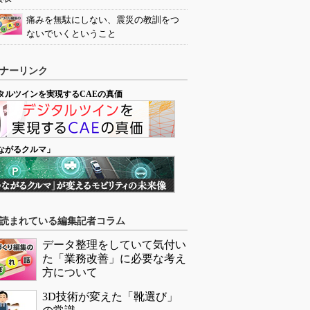
痛みを無駄にしない、震災の教訓をつ
ないでいくということ
ナーリンク
タルツインを実現するCAEの真価
ながるクルマ」
読まれている編集記者コラム
データ整理をしていて気付い
た「業務改善」に必要な考え
方について
3D技術が変えた「靴選び」