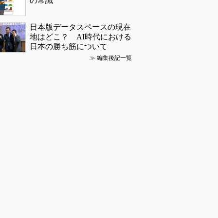
の常識
日本版データスペースの現在
地はどこ？ AI時代における
日本の勝ち筋について
≫
編集後記一覧