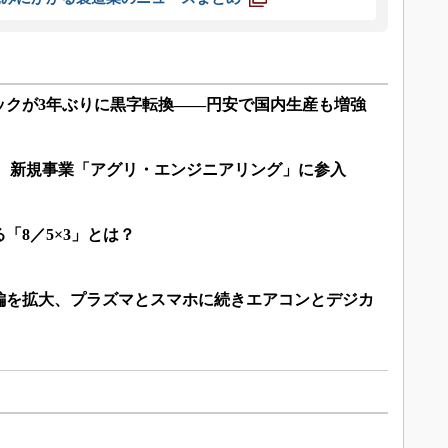
ックが3年ぶりに黒字転換――円安で国内生産も増強
！ 新規事業「アグリ・エンジニアリング」に参入
「8／5×3」とは？
編を拡大、プラズマとスマホに続きエアコンとデジカ