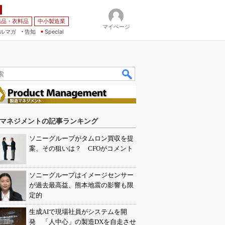
薬品・衣料品
中小製造業
マイページ
ルマガ
告知
Special
マネジメントの記事ランキング
ソニーグループがタムロン買収を提
案、その狙いは？ CFOがコメント
ソニーグループはイメージセンサー
が過去最高益、熊本地震の影響も限
定的
生成AIで現場社員がシステムを開
発 「人中心」の製造DXを自走させ