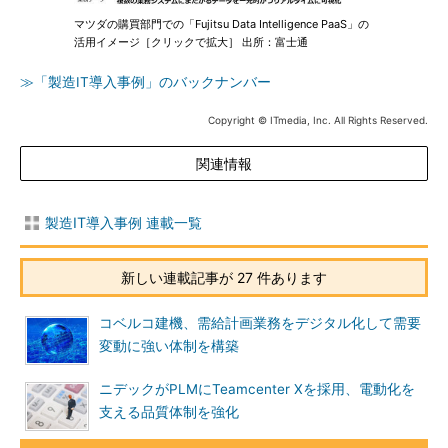
マツダの購買部門での「Fujitsu Data Intelligence PaaS」の
活用イメージ［クリックで拡大］ 出所：富士通
≫「製造IT導入事例」のバックナンバー
Copyright © ITmedia, Inc. All Rights Reserved.
関連情報
製造IT導入事例 連載一覧
新しい連載記事が 27 件あります
コベルコ建機、需給計画業務をデジタル化して需要
変動に強い体制を構築
ニデックがPLMにTeamcenter Xを採用、電動化を
支える品質体制を強化