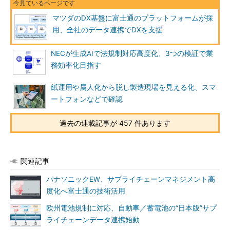
マツダのDX基盤に富士通のプラットフォームが採
用、全社のデータ連携でDXを支援
NECが生成AIで法規制対応高度化、3つの検証で業
務効率化目指す
紙運用や属人化から脱し製造現場を見える化、スマ
ートフォンなどで確認
過去の連載記事が 457 件あります
関連記事
パナソニックEW、サプライチェーンマネジメント高
度化へ富士通の技術活用
欧州電池規制に対応、自動車／蓄電池の“日本版”サプ
ライチェーンデータ連携始動