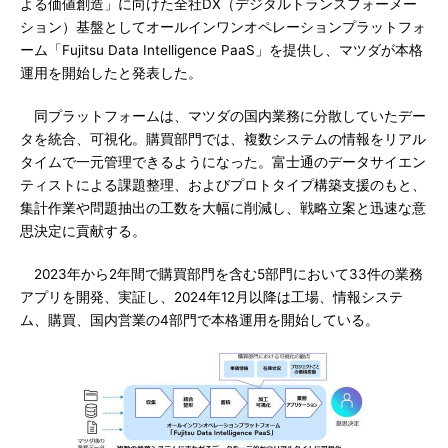
よる価値創造」に向けた全社DX（デジタルトランスフォーメー
ション）基盤としてオールインワンオペレーションプラットフォ
ーム「Fujitsu Data Intelligence PaaS」を提供し、マツダが本格
運用を開始したと発表した。
同プラットフォームは、マツダの国内業務に分散していたデー
タを統合、可視化。購買部門では、複数システムの情報をリアル
タイムで一元管理できるようになった。富士通のデータサイエン
ティストによる課題整理、およびプロトタイプ構築支援のもと、
集計作業や問題抽出の工数を大幅に削減し、戦略立案と迅速な意
思決定に貢献する。
2023年から2年間で購買部門を含む5部門において33件の業務
アプリを開発、実証し、2024年12月以降は工場、情報システ
ム、購買、国内営業の4部門で本格運用を開始している。