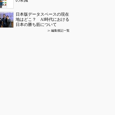
の常識
日本版データスペースの現在
地はどこ？ AI時代における
日本の勝ち筋について
≫
編集後記一覧