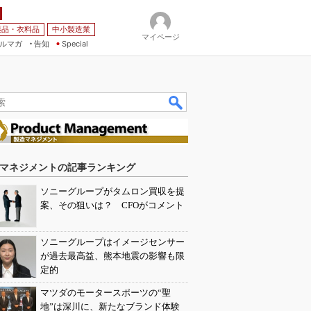
薬品・衣料品
中小製造業
マイページ
ルマガ
告知
Special
マネジメントの記事ランキング
ソニーグループがタムロン買収を提
案、その狙いは？ CFOがコメント
ソニーグループはイメージセンサー
が過去最高益、熊本地震の影響も限
定的
マツダのモータースポーツの“聖
地”は深川に、新たなブランド体験