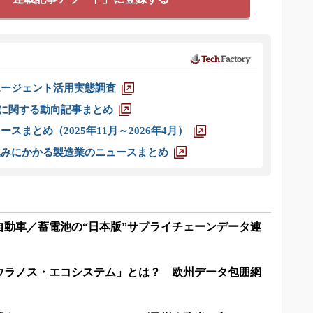
エージェント活用実態調査
O」に関する動向記事まとめ
スまとめ（2025年11月～2026年4月）
込みにかかる製造業のニュースまとめ
自動車／蓄電池の“日本版”サプライチェーンデータ連
ウラノス・エコシステム」とは？ 欧州データ包囲網