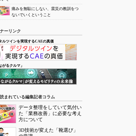
痛みを無駄にしない、震災の教訓をつ
ないでいくということ
ナーリンク
タルツインを実現するCAEの真価
ながるクルマ」
読まれている編集記者コラム
データ整理をしていて気付い
た「業務改善」に必要な考え
方について
3D技術が変えた「靴選び」