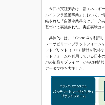
今回の実証実験は、新エネルギー
ルインフラ整備事業」において、情報処理推進
結された「自動車業界向けデータ共
基づいて実施された。実証実験は202
具体的には、「Catena-Xを利
レーサビリティプラットフォーム
ットプリント（CFP）情報を取得
ットフォームを利用している日本の完
パの部品サプライヤーからCFP情
データ交換を実施した。