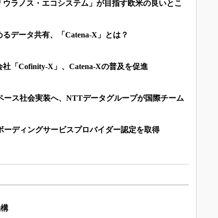
「ウラノス・エコシステム」が目指す欧米の良いとこ
データ共有、「Catena-X」とは？
Cofinity-X」、Catena-Xの普及を促進
タスペース社会実装へ、NTTデータグループが国際チーム
Xオンボーディングサービスプロバイダー認定を取得
機構