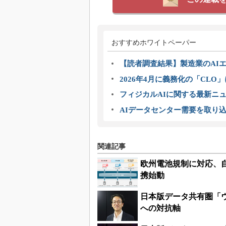
おすすめホワイトペーパー
【読者調査結果】製造業のAI
2026年4月に義務化の「CL
フィジカルAIに関する最新ニュー
AIデータセンター需要を取り
関連記事
欧州電池規制に対応、
携始動
日本版データ共有圏「
への対抗軸