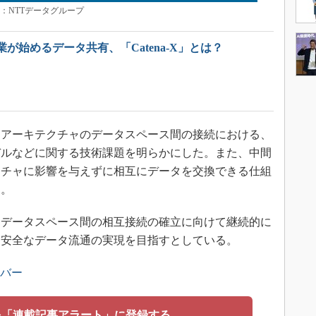
：NTTデータグループ
が始めるデータ共有、「Catena-X」とは？
アーキテクチャのデータスペース間の接続における、
デルなどに関する技術課題を明らかにした。また、中間
クチャに影響を与えずに相互にデータを交換できる仕組
た。
もデータスペース間の相互接続の確立に向けて継続的に
つ安全なデータ流通の実現を目指すとしている。
ンバー
を「連載記事アラート」に登録する