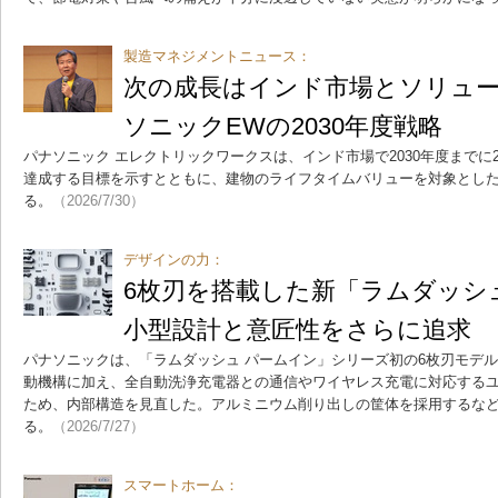
製造マネジメントニュース：
次の成長はインド市場とソリュ
ソニックEWの2030年度戦略
パナソニック エレクトリックワークスは、インド市場で2030年度までに2
達成する目標を示すとともに、建物のライフタイムバリューを対象とし
る。
（2026/7/30）
デザインの力：
6枚刃を搭載した新「ラムダッシ
小型設計と意匠性をさらに追求
パナソニックは、「ラムダッシュ パームイン」シリーズ初の6枚刃モデ
動機構に加え、全自動洗浄充電器との通信やワイヤレス充電に対応する
ため、内部構造を見直した。アルミニウム削り出しの筐体を採用するな
る。
（2026/7/27）
スマートホーム：