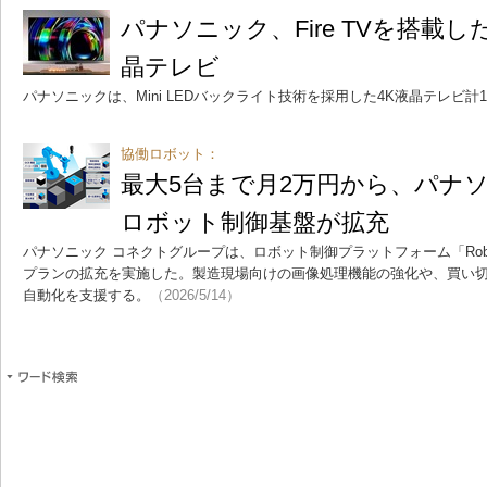
パナソニック、Fire TVを搭載したM
晶テレビ
パナソニックは、Mini LEDバックライト技術を採用した4K液晶テレビ計
協働ロボット：
最大5台まで月2万円から、パナ
ロボット制御基盤が拡充
パナソニック コネクトグループは、ロボット制御プラットフォーム「Robo
プランの拡充を実施した。製造現場向けの画像処理機能の強化や、買い
自動化を支援する。
（2026/5/14）