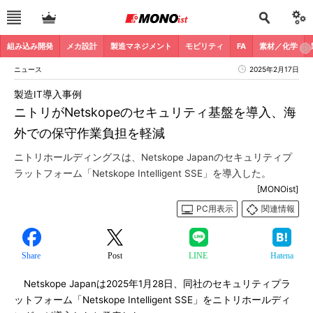
組み込み開発
メカ設計
製造マネジメント
モビリティ
FA
素材／化学
ニュース
2025年2月17日
製造IT導入事例
ニトリがNetskopeのセキュリティ基盤を導入、海
外での保守作業負担を軽減
ニトリホールディングスは、Netskope Japanのセキュリティプ
ラットフォーム「Netskope Intelligent SSE」を導入した。
[MONOist]
PC用表示
関連情報
Share
Post
LINE
Hatena
Netskope Japanは2025年1月28日、同社のセキュリティプラ
ットフォーム「Netskope Intelligent SSE」をニトリホールディ