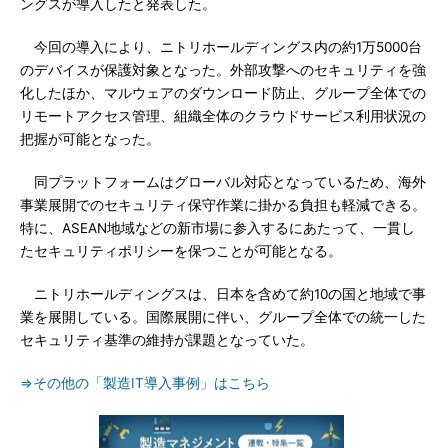
ングスが導入したと発表した。
今回の導入により、ニトリホールディングス内の約1万5000台
のデバイスが保護対象となった。外部攻撃へのセキュリティを強
化したほか、マルウェアのダウンロード防止、グループ全体での
リモートアクセス管理、組織全体のクラウドサービス利用状況の
把握が可能となった。
同プラットフォームはグローバル対応となっているため、海外
事業展開でのセキュリティ保守作業に掛かる負担も軽減できる。
特に、ASEAN地域などの新市場に参入するにあたって、一貫し
たセキュリティポリシーを保つことが可能となる。
ニトリホールディングスは、日本を含めて約10の国と地域で事
業を展開している。国際展開に伴い、グループ全体での統一した
セキュリティ基準の維持が課題となっていた。
⇒その他の「製造IT導入事例」はこちら