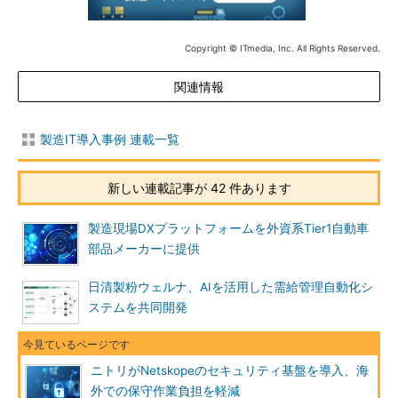
Copyright © ITmedia, Inc. All Rights Reserved.
関連情報
製造IT導入事例 連載一覧
新しい連載記事が 42 件あります
製造現場DXプラットフォームを外資系Tier1自動車
部品メーカーに提供
日清製粉ウェルナ、AIを活用した需給管理自動化シ
ステムを共同開発
ニトリがNetskopeのセキュリティ基盤を導入、海
外での保守作業負担を軽減