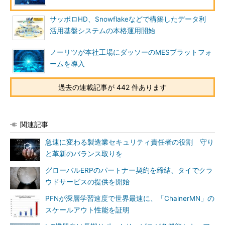
サッポロHD、Snowflakeなどで構築したデータ利
活用基盤システムの本格運用開始
ノーリツが本社工場にダッソーのMESプラットフォ
ームを導入
過去の連載記事が 442 件あります
関連記事
急速に変わる製造業セキュリティ責任者の役割 守り
と革新のバランス取りを
グローバルERPのパートナー契約を締結、タイでクラ
ウドサービスの提供を開始
PFNが深層学習速度で世界最速に、「ChainerMN」の
スケールアウト性能を証明