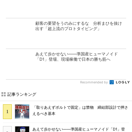
顧客の要望をうのみにするな 分析まひを抜け
出す「超上流のプロトタイピング」
あえて歩かせない――準国産ヒューマノイド
「D1」登場、現場稼働で日本の勝ち筋へ
Recommended by
記事ランキング
「取りあえずボルトで固定」は禁物 締結部設計で押さ
えるべき基本
あえて歩かせない――準国産ヒューマノイド「D1」登