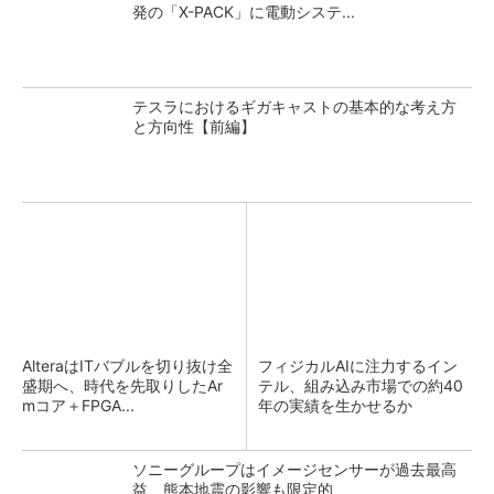
発の「X-PACK」に電動システ...
テスラにおけるギガキャストの基本的な考え方
と方向性【前編】
AlteraはITバブルを切り抜け全
フィジカルAIに注力するイン
盛期へ、時代を先取りしたAr
テル、組み込み市場での約40
mコア＋FPGA...
年の実績を生かせるか
ソニーグループはイメージセンサーが過去最高
益、熊本地震の影響も限定的