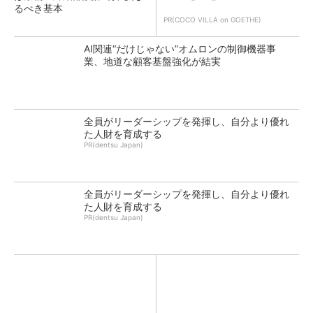
るべき基本
PR(COCO VILLA on GOETHE)
AI関連“だけじゃない”オムロンの制御機器事
業、地道な顧客基盤強化が結実
全員がリーダーシップを発揮し、自分より優れ
た人財を育成する
PR(dentsu Japan)
全員がリーダーシップを発揮し、自分より優れ
た人財を育成する
PR(dentsu Japan)