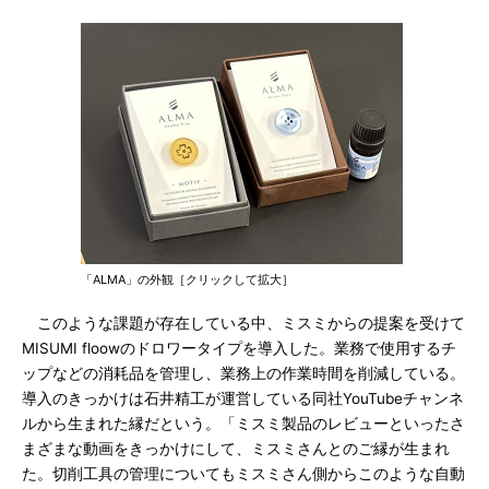
「ALMA」の外観［クリックして拡大］
このような課題が存在している中、ミスミからの提案を受けて
MISUMI floowのドロワータイプを導入した。業務で使用するチ
ップなどの消耗品を管理し、業務上の作業時間を削減している。
導入のきっかけは石井精工が運営している同社YouTubeチャンネ
ルから生まれた縁だという。「ミスミ製品のレビューといったさ
まざまな動画をきっかけにして、ミスミさんとのご縁が生まれ
た。切削工具の管理についてもミスミさん側からこのような自動