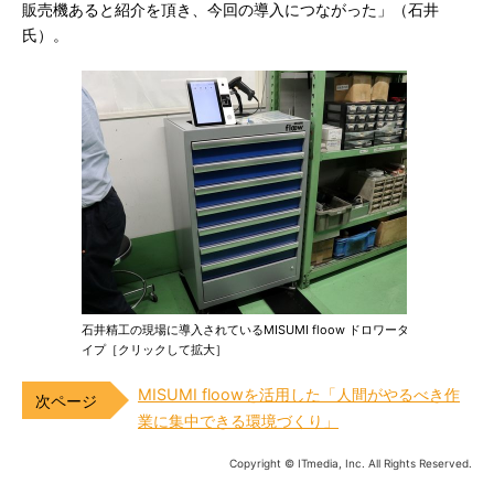
販売機あると紹介を頂き、今回の導入につながった」（石井
氏）。
石井精工の現場に導入されているMISUMI floow ドロワータ
イプ［クリックして拡大］
MISUMI floowを活用した「人間がやるべき作
業に集中できる環境づくり」
Copyright © ITmedia, Inc. All Rights Reserved.