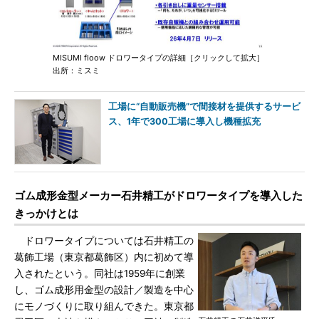
MISUMI floow ドロワータイプの詳細［クリックして拡大］
出所：ミスミ
工場に“自動販売機”で間接材を提供するサービ
ス、1年で300工場に導入し機種拡充
ゴム成形金型メーカー石井精工がドロワータイプを導入した
きっかけとは
ドロワータイプについては石井精工の
葛飾工場（東京都葛飾区）内に初めて導
入されたという。同社は1959年に創業
し、ゴム成形用金型の設計／製造を中心
にモノづくりに取り組んできた。東京都