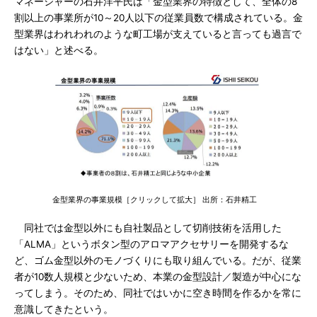
マネージャーの石井洋平氏は「金型業界の特徴として、全体の8
割以上の事業所が10～20人以下の従業員数で構成されている。金
型業界はわれわれのような町工場が支えていると言っても過言で
はない」と述べる。
金型業界の事業規模［クリックして拡大］ 出所：石井精工
同社では金型以外にも自社製品として切削技術を活用した
「ALMA」というボタン型のアロマアクセサリーを開発するな
ど、ゴム金型以外のモノづくりにも取り組んでいる。だが、従業
者が10数人規模と少ないため、本業の金型設計／製造が中心にな
ってしまう。そのため、同社ではいかに空き時間を作るかを常に
意識してきたという。