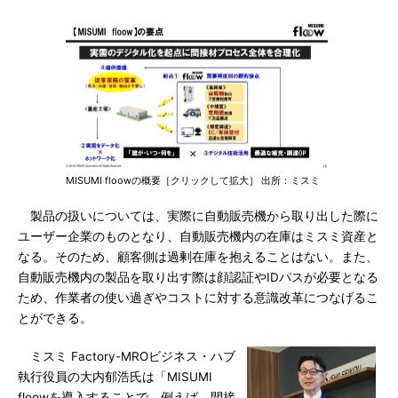
MISUMI floowの概要［クリックして拡大］ 出所：ミスミ
製品の扱いについては、実際に自動販売機から取り出した際に
ユーザー企業のものとなり、自動販売機内の在庫はミスミ資産と
なる。そのため、顧客側は過剰在庫を抱えることはない。また、
自動販売機内の製品を取り出す際は顔認証やIDパスが必要となる
ため、作業者の使い過ぎやコストに対する意識改革につなげるこ
とができる。
ミスミ Factory-MROビジネス・ハブ
執行役員の大内郁浩氏は「MISUMI
floowを導入することで、例えば、間接