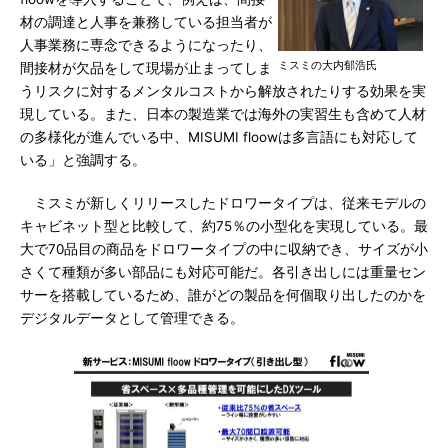
材の調達と人事を兼務している担当者が
人事業務に専念できるようになったり、
ミスミの大内郁浩氏
間接材が欠品をして現場が止まってしま
うリスクに対するメンタルコストから解放されたりする効果を実
現している。また、日本の製造業では海外の実習生も含めて人材
の多様化が進んでいる中、MISUMI floowは多言語にも対応して
いる」と強調する。
ミスミが新しくリリースしたドロワータイプは、従来モデルの
キャビネット型と比較して、約75％の小型化を実現している。最
大で70品目の商品をドロワータイプの中に収納でき、サイズが小
さくて種類が多い部品にも対応可能だ。各引き出しには重量セン
サーを搭載しているため、誰がどの製品を何個取り出したのかを
デジタルデータとして管理できる。