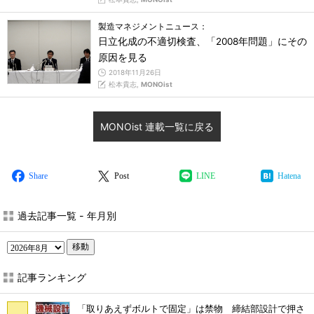
製造マネジメントニュース：
日立化成の不適切検査、「2008年問題」にその
原因を見る
2018年11月26日
松本貴志,
MONOist
MONOist 連載一覧に戻る
Share
Post
LINE
Hatena
過去記事一覧 - 年月別
移動
記事ランキング
「取りあえずボルトで固定」は禁物 締結部設計で押さ