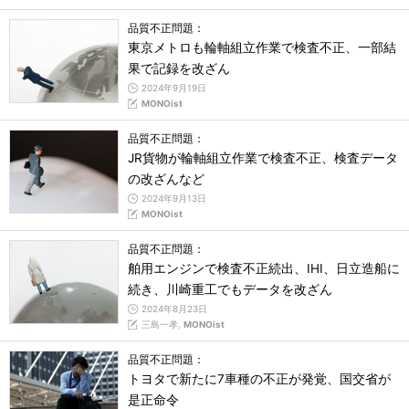
品質不正問題：
東京メトロも輪軸組立作業で検査不正、一部結
果で記録を改ざん
2024年9月19日
MONOist
品質不正問題：
JR貨物が輪軸組立作業で検査不正、検査データ
の改ざんなど
2024年9月13日
MONOist
品質不正問題：
舶用エンジンで検査不正続出、IHI、日立造船に
続き、川崎重工でもデータを改ざん
2024年8月23日
三島一孝,
MONOist
品質不正問題：
トヨタで新たに7車種の不正が発覚、国交省が
是正命令