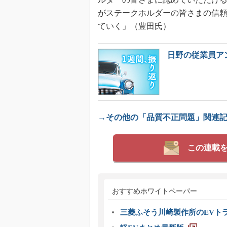
がステークホルダーの皆さまの信
ていく」（豊田氏）
日野の従業員ア
→その他の「品質不正問題」関連
この連載
おすすめホワイトペーパー
三菱ふそう川崎製作所のEVト