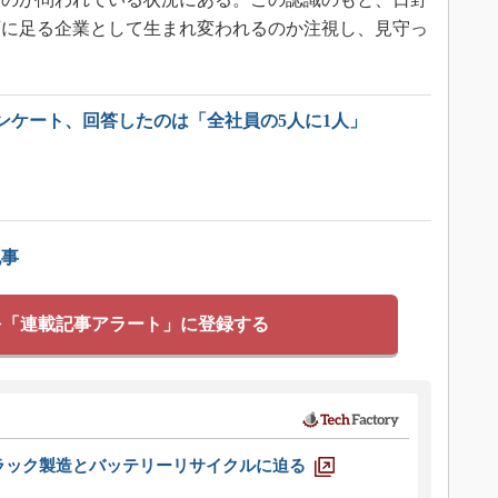
頼に足る企業として生まれ変われるのか注視し、見守っ
ンケート、回答したのは「全社員の5人に1人」
記事
を「連載記事アラート」に登録する
ラック製造とバッテリーリサイクルに迫る