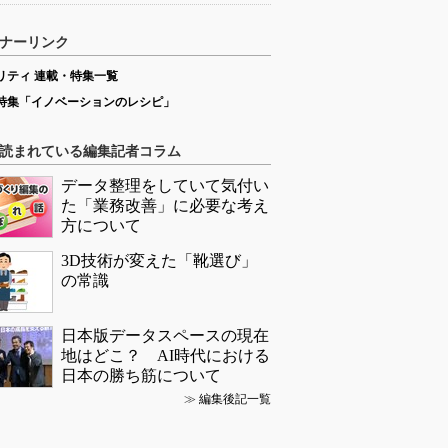
ナーリンク
リティ 連載・特集一覧
特集「イノベーションのレシピ」
読まれている編集記者コラム
データ整理をしていて気付い
た「業務改善」に必要な考え
方について
3D技術が変えた「靴選び」
の常識
日本版データスペースの現在
地はどこ？ AI時代における
日本の勝ち筋について
≫
編集後記一覧