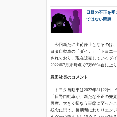
日野の不正を受
ではない問題」
今回新たに出荷停止となるのは、2
ヨタ自動車の「ダイナ」「トヨエー
されており、現在販売しているダ
2022年7月末時点で7万6694台に上
豊田社長のコメント
トヨタ自動車は2022年8月22
「日野自動車が、新たな不正の発
再度、大きく損なう事態に至った
残念に思う。長期間にわたりエン
ルダーの皆さまに認めていただけ