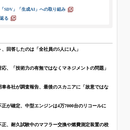
「SDV」「生成AI」への取り組み
返る
、回答したのは「全社員の5人に1人」
対応、「技術力の有無ではなくマネジメントの問題」
用車各社が調査報告、最後のスカニアに「故意ではな
正が確定、中型エンジンは4万7000台のリコールに
不正、耐久試験中のマフラー交換や燃費測定装置の校