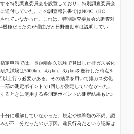
する特別調査委員会を設置しており、特別調査委員会
に送付していた。この調査報告書ではN04C（HC-
及されていなかった。これは、特別調査委員会の調査対
4機種だったのが理由だと日野自動車は説明してい
指定申請では、長距離耐久試験で算出した排ガス劣化
試験は5000km、4万km、8万kmを走行した時点を
回以上行う必要がある。その結果を用いて排ガス劣化
一部の測定ポイントで1回しか測定していなかった。
するときに使用する各測定ポイントの測定結果も1つ
十分に理解していなかった。規定や標準類の不備、認
組みが不十分だったのが原因。違反行為だという認識は