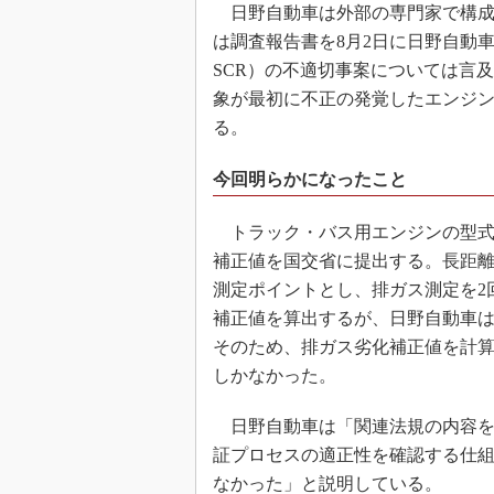
日野自動車は外部の専門家で構成
は調査報告書を8月2日に日野自動車
SCR）の不適切事案については言
象が最初に不正の発覚したエンジン
る。
今回明らかになったこと
トラック・バス用エンジンの型式
補正値を国交省に提出する。長距離耐久
測定ポイントとし、排ガス測定を2
補正値を算出するが、日野自動車は
そのため、排ガス劣化補正値を計算
しかなかった。
日野自動車は「関連法規の内容を
証プロセスの適正性を確認する仕
なかった」と説明している。