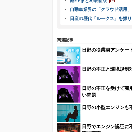
軽EVまとめ最新版
自動車業界の「クラウド活用」
日産の歴代「ルークス」を振り
関連記事
日野の従業員アンケート
日野の不正と環境規制
日野の不正を受けて商
い問題」
日野の小型エンジンも不
日野でエンジン認証に