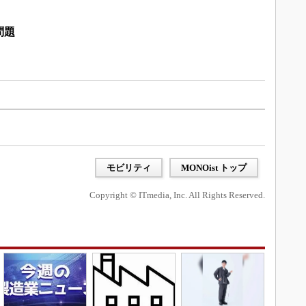
問題
モビリティ
MONOist トップ
Copyright © ITmedia, Inc. All Rights Reserved.