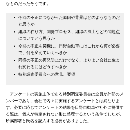
なものだったそうです。
今回の不正につながった原因や背景はどのようなものだ
と思うか
組織の在り方、開発プロセス、組織の風土などの問題点
についてどう思うか
今回の不正を契機に、日野自動車にはこれから何が必要
で、何を変えていくべきか
同様の不正の再発防止だけでなく、よりよい会社に生ま
れ変わるにはどうすべきか
特別調査委員会への意見、要望
アンケートの実施主体である特別調査委員会は全員が外部のメ
ンバーであり、会社で内々に実施するアンケートとは異なりま
す。必要に応じてアンケートの結果を日野自動車や社外に提供す
る際は、個人が特定されない形に整理するという条件でしたが、
所属部署と氏名を記入する必要がありました。