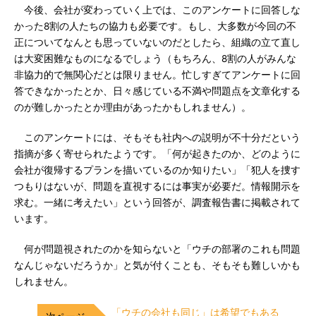
今後、会社が変わっていく上では、このアンケートに回答しな
かった8割の人たちの協力も必要です。もし、大多数が今回の不
正についてなんとも思っていないのだとしたら、組織の立て直し
は大変困難なものになるでしょう（もちろん、8割の人がみんな
非協力的で無関心だとは限りません。忙しすぎてアンケートに回
答できなかったとか、日々感じている不満や問題点を文章化する
のが難しかったとか理由があったかもしれません）。
このアンケートには、そもそも社内への説明が不十分だという
指摘が多く寄せられたようです。「何が起きたのか、どのように
会社が復帰するプランを描いているのか知りたい」「犯人を捜す
つもりはないが、問題を直視するには事実が必要だ。情報開示を
求む。一緒に考えたい」という回答が、調査報告書に掲載されて
います。
何が問題視されたのかを知らないと「ウチの部署のこれも問題
なんじゃないだろうか」と気が付くことも、そもそも難しいかも
しれません。
「ウチの会社も同じ」は希望でもある