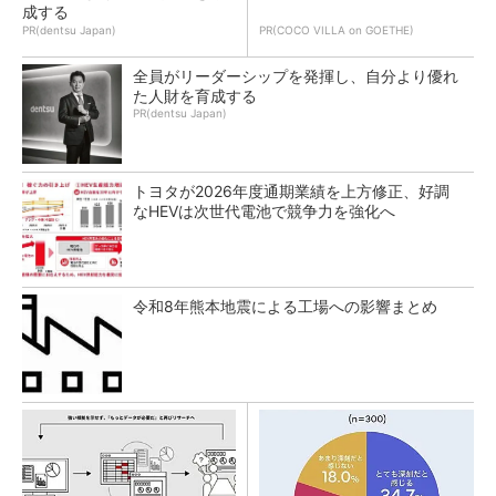
成する
PR(dentsu Japan)
PR(COCO VILLA on GOETHE)
全員がリーダーシップを発揮し、自分より優れ
た人財を育成する
PR(dentsu Japan)
トヨタが2026年度通期業績を上方修正、好調
なHEVは次世代電池で競争力を強化へ
令和8年熊本地震による工場への影響まとめ