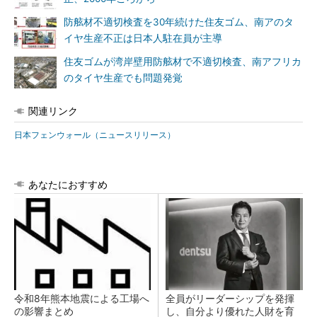
防舷材不適切検査を30年続けた住友ゴム、南アのタ
イヤ生産不正は日本人駐在員が主導
住友ゴムが湾岸壁用防舷材で不適切検査、南アフリカ
のタイヤ生産でも問題発覚
関連リンク
日本フェンウォール（ニュースリリース）
あなたにおすすめ
令和8年熊本地震による工場へ
全員がリーダーシップを発揮
の影響まとめ
し、自分より優れた人財を育