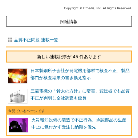
Copyright © ITmedia, Inc. All Rights Reserved.
関連情報
品質不正問題 連載一覧
新しい連載記事が 45 件あります
日本製鋼所子会社が発電機用部材で検査不正、製品
部門が検査結果の書き換え指示
三菱電機の「骨太の方針」に暗雲、変圧器でも品質
不正が判明し全社調査も延長
火災報知設備の製造で不正行為、承認部品の生産
中止に気付かず受注し納期を優先