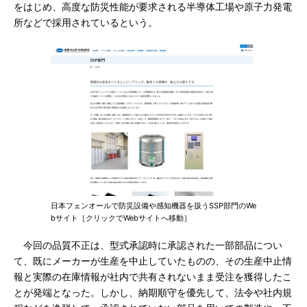
をはじめ、高度な防災性能が要求される半導体工場や原子力発電
所などで採用されているという。
日本フェンオールで防災設備や感知機器を扱うSSP部門のWe
bサイト［クリックでWebサイトへ移動］
今回の品質不正は、型式承認時に承認された一部部品につい
て、既にメーカーが生産を中止していたものの、その生産中止情
報と実際の在庫情報が社内で共有されないまま受注を獲得したこ
とが発端となった。しかし、納期順守を優先して、法令や社内規