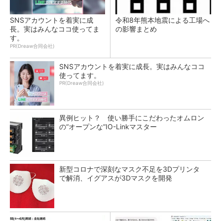
SNSアカウントを着実に成
令和8年熊本地震による工場へ
長。実はみんなココ使ってま
の影響まとめ
す。
PR(Dreaw合同会社)
SNSアカウントを着実に成長。実はみんなココ
使ってます。
PR(Dreaw合同会社)
異例ヒット？ 使い勝手にこだわったオムロン
の“オープンな”IO-Linkマスター
新型コロナで深刻なマスク不足を3Dプリンタ
で解消、イグアスが3Dマスクを開発