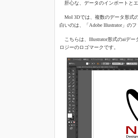
肝心な、データのインポートとエ
MoI 3Dでは、複数のデータ形
白いのは、「Adobe Illustra
こちらは、Illustrator形式
ロジーのロゴマークです。