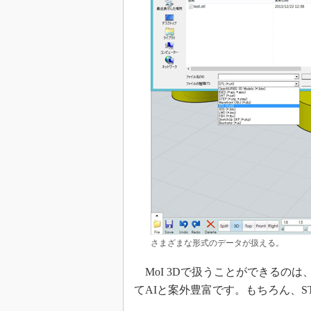
さまざまな形式のデータが扱える。
MoI 3Dで扱うことができるのは、IGE
てAIと案外豊富です。もちろん、S