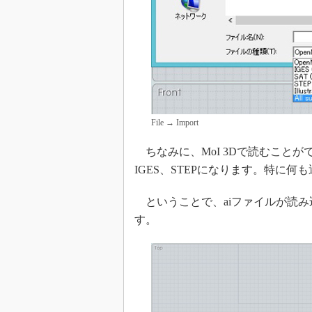
File → Import
ちなみに、MoI 3Dで読むことが
IGES、STEPになります。特に何
ということで、aiファイルが読み
す。