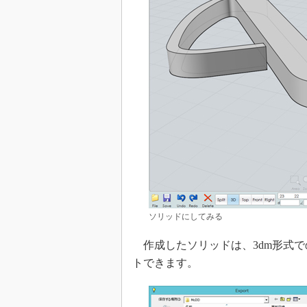
ソリッドにしてみる
作成したソリッドは、3dm形式で
トできます。