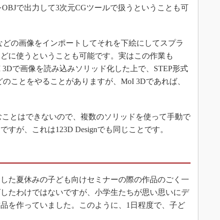
OBJで出力して3次元CGツールで扱うということも可
などの画像をインポートしてそれを下絵にしてスプラ
などに使うということも可能です。実はこの作業も
、MoI 3Dで画像を読み込みソリッド化した上で、STEP形式
るなどのことをやることがありますが、MoI 3Dであれば、
組むことはできないので、複数のソリッドを使って手動で
が、これは123D Designでも同じことです。
した夏休みの子ども向けセミナーの際の作品のごく一
グしたわけではないですが、小学生たちが思い思いにデ
品を作っていました。このように、1日程度で、子ど
。