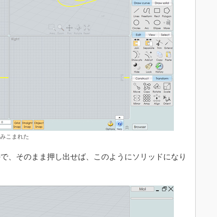
読みこまれた
で、そのまま押し出せば、このようにソリッドになり