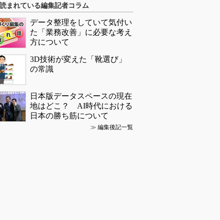
読まれている編集記者コラム
データ整理をしていて気付い
た「業務改善」に必要な考え
方について
3D技術が変えた「靴選び」
の常識
日本版データスペースの現在
地はどこ？ AI時代における
日本の勝ち筋について
≫
編集後記一覧