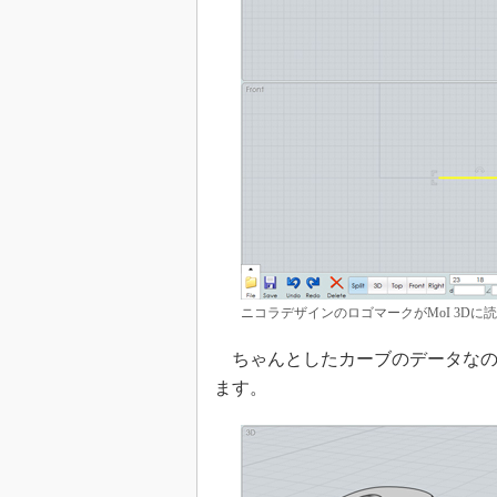
ニコラデザインのロゴマークがMoI 3Dに
ちゃんとしたカーブのデータなの
ます。