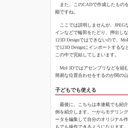
また、このCADで作成したものを
能ですね。
ここでは説明しませんが、JPEG
インなどで輪郭をたどり、押出し
123D Designではできないので
で123D Designにインポートす
この中で完結してしまいます。
MoI 3Dではアセンブリなどを
簡易な位置合わせをするのが関の山です
子どもでも使える
最後に、こちらは本連載でも紹介
例を紹介します。一からモデリン
ータを編集して自分のオリジナル作
もでも操作できるようになります