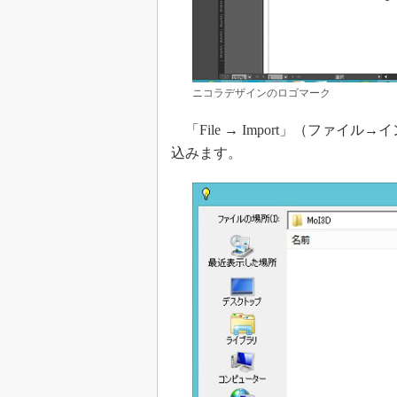
ニコラデザインのロゴマーク
「File → Import」（ファイ
込みます。