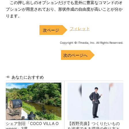
この押し出しのオプションだけでも意外に豊富なコマンドのオ
プションが用意されており、形状作成の自由度が高いことが分か
ります。
フィレット
Copyright © ITmedia, Inc. All Rights Reserved.
次のページへ
あなたにおすすめ
シェア別荘「COCO VILLA O
【西野亮廣】つくりたいもの
wners」3選
を追求できる環境の作り方と