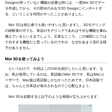
Designが持っていない機能が必要な時には、一度MoI 3Dでデー
タ作成してから、その部分のみを123D Designにインポートす
る、ということを何回かやったことがありました。
MoI 3Dは初心者でも使いやすいと思いますし、3Dモデリング
の経験者の方でも、単品のモデリングであれば十分な機能を兼ね
備えているといえるでしょう。正直なところ、この値段にしては
十分すぎる機能だと思っているのですが、なぜかあまり流行る様
子がありません。
MoI 3Dを使ってみよう
というわけで、今回はこのCADを紹介したいと思います。な
お、私が使用しているのは、英語版のMoI 3Dです。私はMacユ
ーザーで、Mac版は英語版しかなかったためです。日本語版で
は、ちゃんと日本語が表示されるのでご心配なきよう。
MoI 3Dを起動すると以下のような画面が立ち上がります。