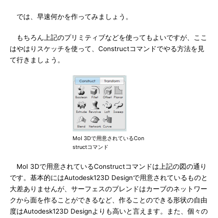
では、早速何かを作ってみましょう。
もちろん上記のプリミティブなどを使ってもよいですが、ここ
はやはりスケッチを使って、Constructコマンドでやる方法を見
て行きましょう。
MoI 3Dで用意されているCon
structコマンド
MoI 3Dで用意されているConstructコマンドは上記の図の通り
です。基本的にはAutodesk123D Designで用意されているものと
大差ありませんが、サーフェスのブレンドはカーブのネットワー
クから面を作ることができるなど、作ることのできる形状の自由
度はAutodesk123D Designよりも高いと言えます。また、個々の