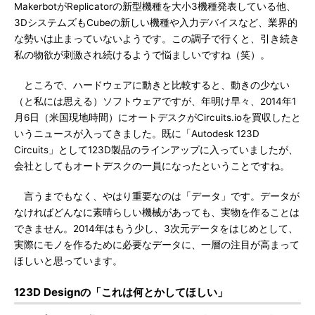
MakerbotがReplicatorの新型機種を大小3機種発表している他、
3DシステムズもCubeの新しい機種や入力デバイスなど、業界的
な勢いは止まっていないようです。この調子で行くと、引き続き
私の物欲が刺激され続けるようで悩ましいですね（笑）。
ところで、ハードウェアに動きと比較すると、動きの少ない
（と私には思える）ソフトウェアですが、年明け早々、2014年1
月6日（米国現地時間）にオートデスクがCircuits.ioを買収したと
いうニュースが入ってきました。既に「Autodesk 123D
Circuits」として123D製品のラインアップに入っていましたが、
会社としてもオートデスクの一員になったということですね。
言うまでもなく、やはり重要なのは「データ」です。データが
なければどんなに素晴らしい機械があっても、実物を作ることは
できません。2014年はもう少し、3次元データをはじめとして、
実際にモノを作るために必要なデータに、一層の注目が高まって
ほしいと思っています。
123D Designの「これは何とかしてほしい」