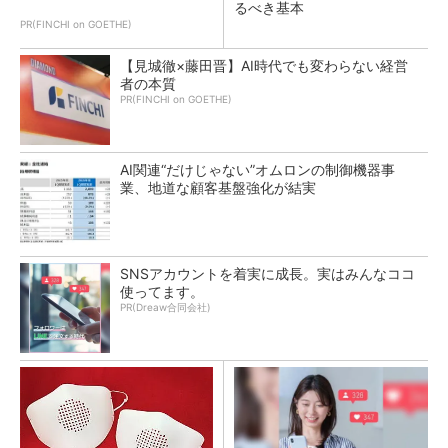
るべき基本
PR(FINCHI on GOETHE)
【見城徹×藤田晋】AI時代でも変わらない経営
者の本質
PR(FINCHI on GOETHE)
AI関連“だけじゃない”オムロンの制御機器事
業、地道な顧客基盤強化が結実
SNSアカウントを着実に成長。実はみんなココ
使ってます。
PR(Dreaw合同会社)