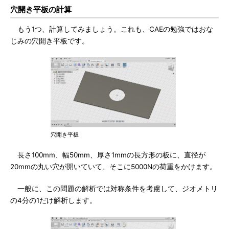
穴開き平板の計算
もう1つ、計算してみましょう。これも、CAEの勉強ではおな
じみの穴開き平板です。
穴開き平板
長さ100mm、幅50mm、厚さ1mmの長方形の板に、直径が
20mmの丸い穴が開いていて、そこに5000Nの荷重をかけます。
一般に、この問題の解析では対称条件を考慮して、ジオメトリ
の4分の1だけ解析します。