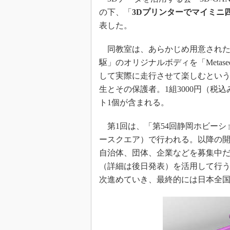
の下、「
3Dプリンターでマイミニ
表した。
同教室は、あらかじめ用意された
駆」のオリジナルボディを「Metas
して実際に走行させて楽しむという
生とその保護者。1組3000円（
ト1個が含まれる。
第1回は、「第54回静岡ホビーショ
ースクエア）で行われる。以降の
自治体、団体、企業などを募集中
（詳細は後日発表）を活用して行
次進めていき、最終的には日本全国