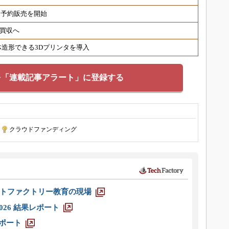
国内予約販売を開始
ルで買収へ
一体造形できる3Dプリンタを導入
を「連載記事アラート」に登録する
|
クラウドファンディング
トファクトリー教育の現場
026 結果レポート
レポート