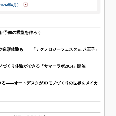
026年4月）
23Dで伊予鉄の模型を作ろう
や造形体験も――「テクノロジーフェスタ in 八王子」
ノづくり体験ができる「サマーラボ2014」開催
きる――オートデスクが3Dモノづくりの世界をメイカ