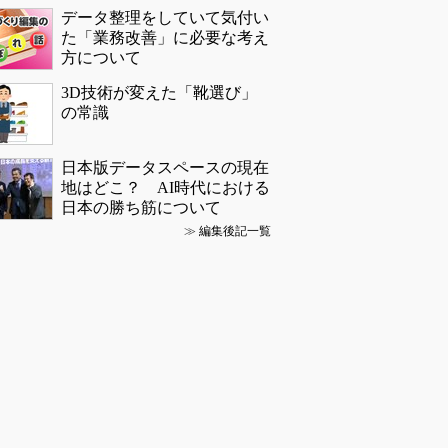
データ整理をしていて気付い
た「業務改善」に必要な考え
方について
3D技術が変えた「靴選び」
の常識
日本版データスペースの現在
地はどこ？ AI時代における
日本の勝ち筋について
≫
編集後記一覧