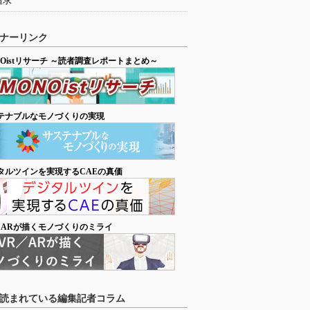
追求
ナーリンク
NOistリサーチ ～読者調査レポートまとめ～
テナブルなモノづくりの実現
タルツインを実現するCAEの真価
／ARが描くモノづくりのミライ
読まれている編集記者コラム