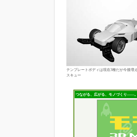
テンプレートボディは現在3種だが今後増
スキュー
つながる、広がる、モノづくり――。