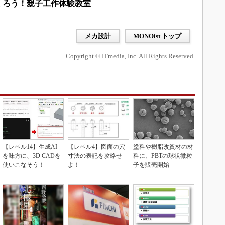
くろう！親子工作体験教室
メカ設計
MONOist トップ
Copyright © ITmedia, Inc. All Rights Reserved.
【レベル14】生成AI
【レベル4】図面の穴
塗料や樹脂改質材の材
を味方に、3D CADを
寸法の表記を攻略せ
料に、PBTの球状微粒
使いこなそう！
よ！
子を販売開始