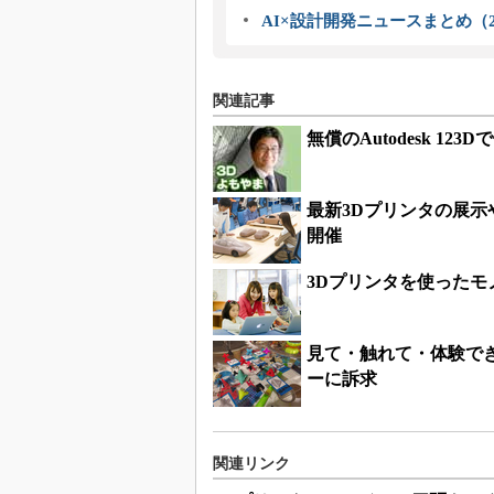
AI×設計開発ニュースまとめ（2
関連記事
無償のAutodesk 1
最新3Dプリンタの展示
開催
3Dプリンタを使ったモ
見て・触れて・体験で
ーに訴求
関連リンク