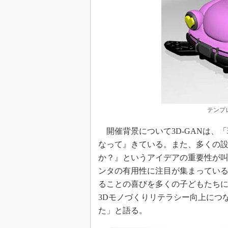
テンプ
開催背景について3D-GANは、
なって』きている。また、多くの
か？』というアイデアの重要性が叫
ンタの有用性に注目が集まってい
ることの喜びを多くの子どもたち
3Dモノづくりリテラシー向上につ
た」と語る。