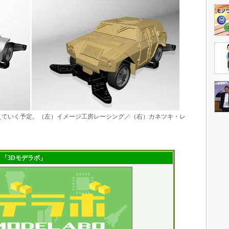
えていく予定。（左）イメージ工房レーシング／（右）カネツキ・レ
「3Dモデラボ」