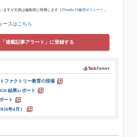
ていますが文責は編集部に帰属します（
ITmedia AI倫理ポリシー
）。
ュースはこちら
を「連載記事アラート」に登録する
トファクトリー教育の現場
026 結果レポート
レポート
026年4月）