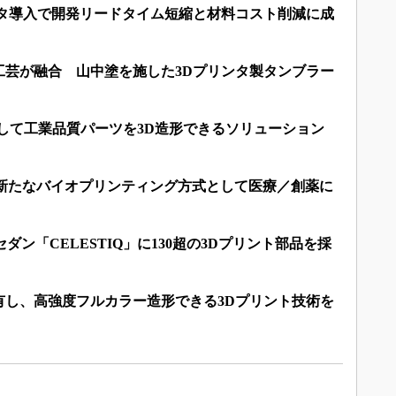
ンタ導入で開発リードタイム短縮と材料コスト削減に成
工芸が融合 山中塗を施した3Dプリンタ製タンブラー
用して工業品質パーツを3D造形できるソリューション
が新たなバイオプリンティング方式として医療／創薬に
ダン「CELESTIQ」に130超の3Dプリント部品を採
有し、高強度フルカラー造形できる3Dプリント技術を