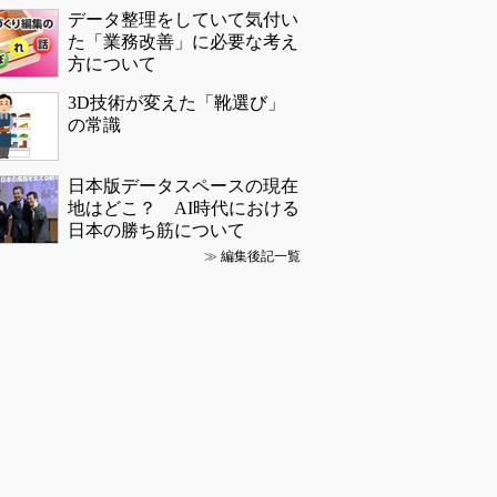
データ整理をしていて気付い
た「業務改善」に必要な考え
方について
3D技術が変えた「靴選び」
の常識
日本版データスペースの現在
地はどこ？ AI時代における
日本の勝ち筋について
≫
編集後記一覧