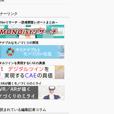
開発
ナーリンク
NOistリサーチ ～読者調査レポートまとめ～
テナブルなモノづくりの実現
タルツインを実現するCAEの真価
／ARが描くモノづくりのミライ
読まれている編集記者コラム