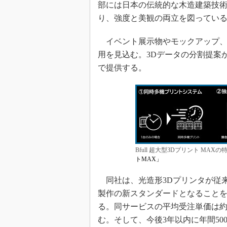
部には日本の伝統的な木造建築技
り、強度と美観の両立を図ってい
イベント展示物やモックアップ、
用を見込む。3Dデータの分割提案
で提供する。
Bfull 超大型3Dプリント MA
トMAX」
同社は、光造形3Dプリンタが従
製作の新スタンダードとなることを目指
る。同サービスの平均受注単価は約
む。そして、今後3年以内に年間50