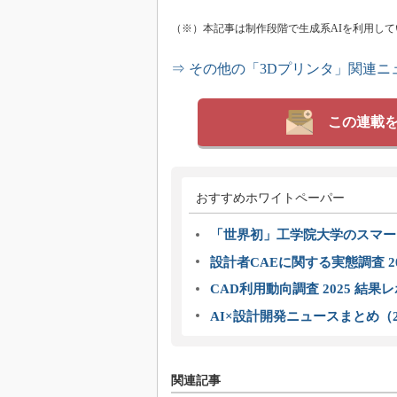
（※）本記事は制作段階で生成系AIを利用し
⇒ その他の「3Dプリンタ」関連ニ
この連載
おすすめホワイトペーパー
「世界初」工学院大学のスマー
設計者CAEに関する実態調査 2
CAD利用動向調査 2025 結果
AI×設計開発ニュースまとめ（2
関連記事