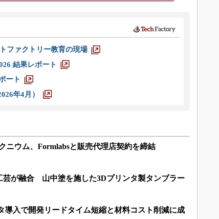
トファクトリー教育の現場
026 結果レポート
レポート
026年4月）
ニウム、Formlabsと販売代理店契約を締結
工芸が融合 山中塗を施した3Dプリンタ製タンブラー
ンタ導入で開発リードタイム短縮と材料コスト削減に成