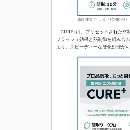
歯科用3Dプリンタ「SONIC C
CURE+は、プリセットされた材
フラッシュ効果と熱制御を組み合わせ
より、スピーディーな硬化処理が