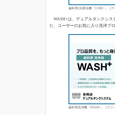
歯科用2次硬化機「CURE+」［
WASH+は、デュアルタンクシス
た、ユーザーのお気に入り洗浄プ
歯科用洗浄機「WASH+」［クリ