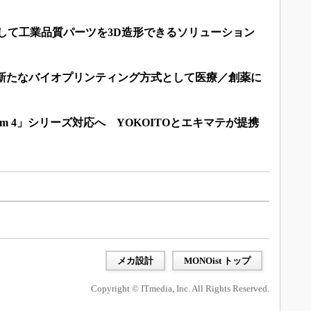
用して工業品質パーツを3D造形できるソリューション
が新たなバイオプリンティング方式として医療／創薬に
m 4」シリーズ対応へ YOKOITOとエキマテが提携
メカ設計
MONOist トップ
Copyright © ITmedia, Inc. All Rights Reserved.