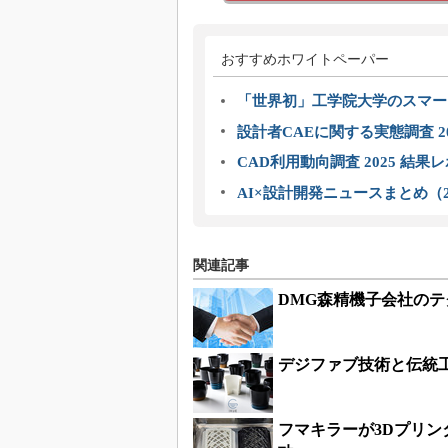
おすすめホワイトペーパー
「世界初」工学院大学のスマー
設計者CAEに関する実態調査 2
CAD利用動向調査 2025 結果
AI×設計開発ニュースまとめ（2
関連記事
DMG森精機子会社のテク
デジファブ技術と伝統
フマキラーが3Dプリ