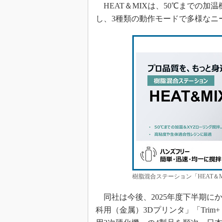
HEAT＆MIXは、50℃までの加
し、3種類の動作モードで多様なニ
樹脂混合ステーション「HEAT＆
同社は今後、2025年度下半期にかけて
科用（金属）3Dプリンタ」「Trim