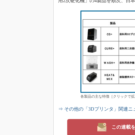
用2次硬化機」の4製品を順次、日
各製品の主な特徴［クリックで拡
⇒ その他の「3Dプリンタ」関連ニ
この連載