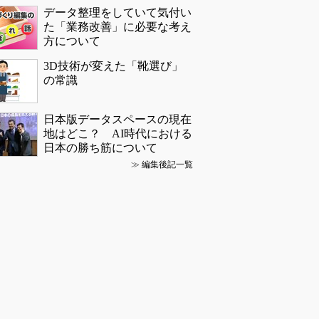
データ整理をしていて気付い
た「業務改善」に必要な考え
方について
3D技術が変えた「靴選び」
の常識
日本版データスペースの現在
地はどこ？ AI時代における
日本の勝ち筋について
≫
編集後記一覧