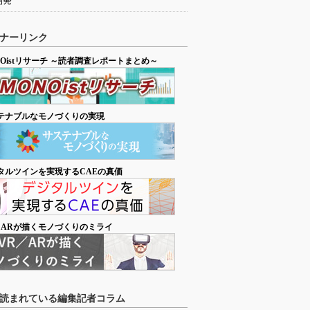
開発
ナーリンク
NOistリサーチ ～読者調査レポートまとめ～
テナブルなモノづくりの実現
タルツインを実現するCAEの真価
／ARが描くモノづくりのミライ
読まれている編集記者コラム