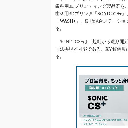
歯科用3Dプリンティング製品群を
歯科用3Dプリンタ「
SONIC CS+
」
「
WASH+
」、樹脂混合ステーショ
る。
SONIC CS+は、起動から造形開
寸法再現が可能である。XY解像度
る。