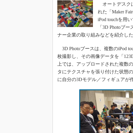
オートデスクは、
れた「Maker Fa
iPod touc
「3D Phot
ナー企業の取り組みなどを紹介し
3D Photoブースは、複数のiPo
枚撮影し、その画像データを「123D
上では、アップロードされた複数の
タにテクスチャを張り付けた状態の
に自分の3Dモデル／フィギュアが