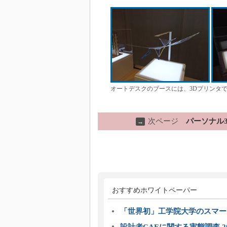
オートデスクのブースには、3Dプリンタ
次ページ
パーソナル
→
おすすめホワイトペーパー
「世界初」工学院大学のスマー
設計者CAEに関する実態調査 2