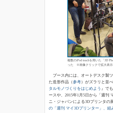
複数のiPod touchを用いた「
った ※画像クリックで拡大表示
ブース内には、オートデスク製ツ
た造形作品（
参考
）がズラリと並べ
タルモノづくりをはじめよう
』でも
ースや、2015年1月5日から「週
ニ・ジャパンによる3Dプリンタの
の「週刊 マイ3Dプリンター」、