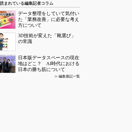
読まれている編集記者コラム
データ整理をしていて気付い
た「業務改善」に必要な考え
方について
3D技術が変えた「靴選び」
の常識
日本版データスペースの現在
地はどこ？ AI時代における
日本の勝ち筋について
≫
編集後記一覧