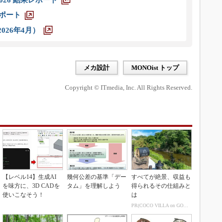
レポート
026年4月）
メカ設計
MONOist トップ
Copyright © ITmedia, Inc. All Rights Reserved.
【レベル14】生成AI
幾何公差の基準「デー
すべてが絶景、収益も
を味方に、3D CADを
タム」を理解しよう
得られるその仕組みと
使いこなそう！
は
PR(COCO VILLA on GOETHE)