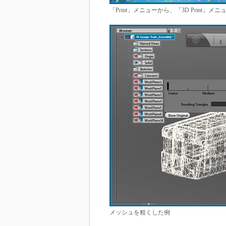
「Print」メニューから、「3D Print」メ
メッシュを粗くした例