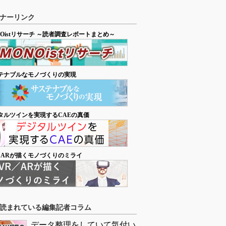
ナーリンク
NOistリサーチ ～読者調査レポートまとめ～
テナブルなモノづくりの実現
タルツインを実現するCAEの真価
／ARが描くモノづくりのミライ
読まれている編集記者コラム
データ整理をしていて気付い