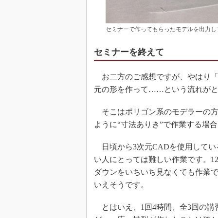
セミナーで作ってもらったモデルを出力し
セミナーを終えて
お二方のご感想ですが、やはり「3
元の形を作って……という流れが
そこはポリゴン系のモデラーの方
ように“寸法ありき”で作業する場
日頃から3次元CADを使用してい
い人にとっては難しい作業です。12
ダウンをいちいち見なくても作業
いえそうです。
とはいえ、1回4時間、全3回の講習