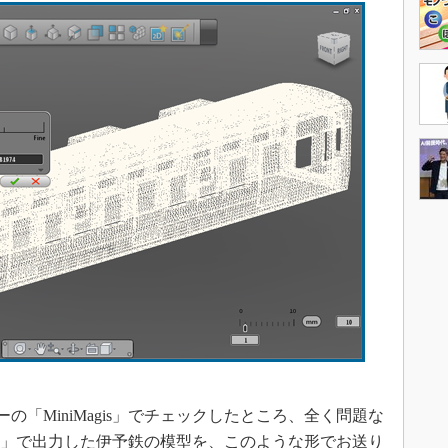
の「MiniMagis」でチェックしたところ、全く問題な
et24」で出力した伊予鉄の模型を、このような形でお送り