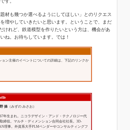
かです。
題材も幾つか選べるようにしてほしい」とのリクエス
タを増やしていきたいと思います。ということで、まだ
のだけれど、鉄道模型を作りたいという方は、機会があ
さいね。お待ちしています。では！
ション主催のイベントについての詳細は、下記のリンクか
ofile
野 操
（みずの みさお）
967年生まれ。ニコラデザイン・アンド・テクノロジー代
取締役。マルチ・ディメンション合同会社社長。3D-
AN理事。外資系大手PLMベンダーやコンサルティングフ