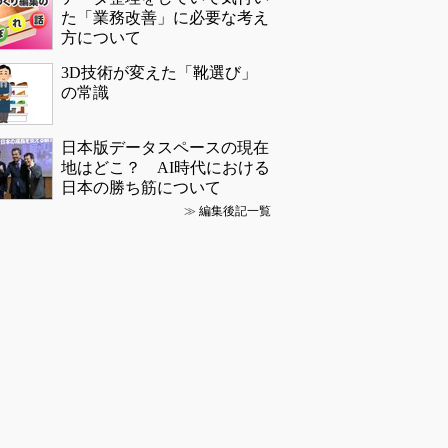
た「業務改善」に必要な考え
方について
3D技術が変えた「靴選び」
の常識
日本版データスペースの現在
地はどこ？ AI時代における
日本の勝ち筋について
≫
編集後記一覧