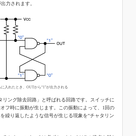
”が出力されます。
に入れたとき、OUTから“1”が出力される
タリング除去回路」と呼ばれる回路です。スイッチに
オフ時に振動が生じます。この振動によって、1回の
を繰り返したような信号が生じる現象を“チャタリン