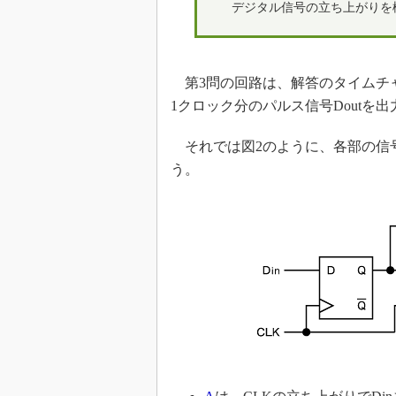
デジタル信号の立ち上がりを
第3問の回路は、解答のタイムチャ
1クロック分のパルス信号Doutを
それでは図2のように、各部の信号
う。