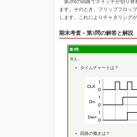
第2問の回路でスイッチが切り替
ます。そのとき、フリップフロップ
します。これによりチャタリング
期末考査－第3問の解答と解説
第3問
答え．
タイムチャートは？
回路の働きは？