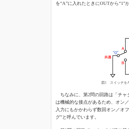
を“A”に入れたときにOUTから“1
図1 スイッチをA
ちなみに、第2問の回路は「チャ
は機械的な接点があるため、オン／
入力にもかかわらず数回オン／オフ
グ”と呼んでいます。