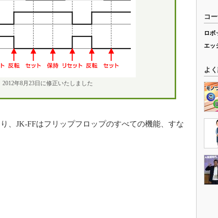
コー
ロボ
エッ
よく
012年8月23日に修正いたしました
り、JK-FFはフリップフロップのすべての機能、すな
」