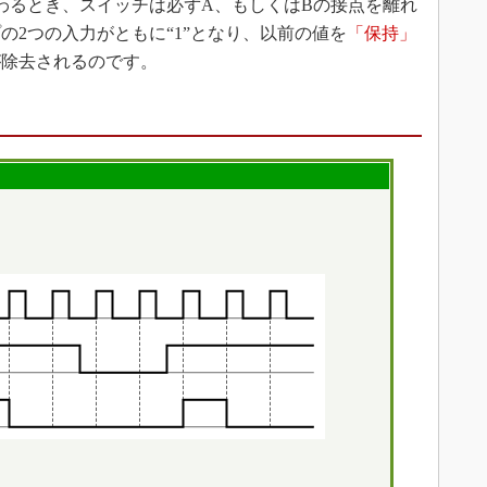
わるとき、スイッチは必ずA、もしくはBの接点を離れ
の2つの入力がともに“1”となり、以前の値を
「保持」
が除去されるのです。