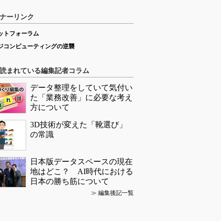
ナーリンク
ットフォーラム
ジコンピューティングの逆襲
読まれている編集記者コラム
データ整理をしていて気付い
た「業務改善」に必要な考え
方について
3D技術が変えた「靴選び」
の常識
日本版データスペースの現在
地はどこ？ AI時代における
日本の勝ち筋について
≫
編集後記一覧