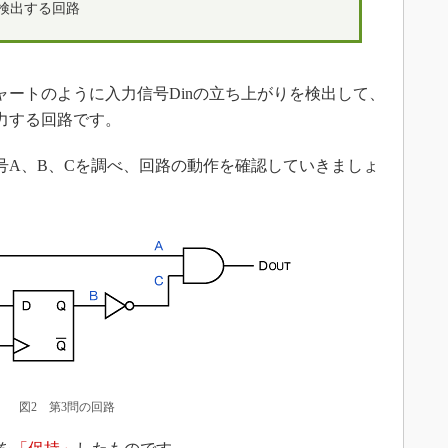
検出する回路
ートのように入力信号Dinの立ち上がりを検出して、
出力する回路です。
A、B、Cを調べ、回路の動作を確認していきましょ
図2 第3問の回路