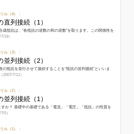
リル（4）：
の直列接続（1）
合成抵抗は、“各抵抗の逆数の和の逆数”を取ります。この関係性を
/7/19）
リル（3）：
の並列接続（2）
数の抵抗を並行させて接続することを“抵抗の並列接続”といいま
（2007/7/12）
リル（2）：
の並列接続（1）
いますか？ 基礎中の基礎である「電流」「電圧」「抵抗」の性質を
/7/5）
リル（1）：