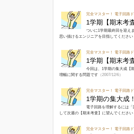
完全マスター！ 電子回路ド
1学期【期末考
ついに1学期最終回を迎え
思い描けるエンジニアを目指してください
完全マスター！ 電子回路ド
1学期【期末考
今回は、1学期の集大成【
増幅に関する問題です
（2007/12/6）
完全マスター！ 電子回路ド
1学期の集大成
電子回路を理解するには「
して次週の【期末考査】に望んでください
完全マスター！ 電子回路ド