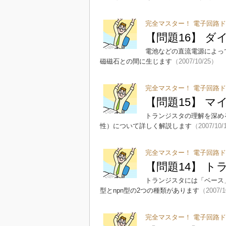
完全マスター！ 電子回路ド
【問題16】 
電池などの直流電源によっ
磁磁石との間に生じます
（2007/10/25）
完全マスター！ 電子回路ド
【問題15】 マ
トランジスタの理解を深める
性）について詳しく解説します
（2007/10/
完全マスター！ 電子回路ド
【問題14】 ト
トランジスタには「ベース
型とnpn型の2つの種類があります
（2007/1
完全マスター！ 電子回路ド