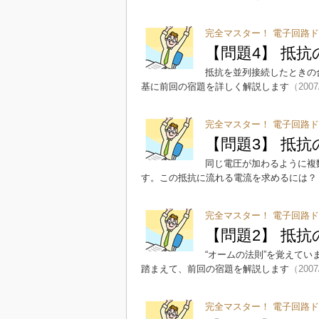
完全マスター！ 電子回路ド
【問題4】 抵抗
抵抗を並列接続したときの
基に前回の宿題を詳しく解説します
（2007
完全マスター！ 電子回路ド
【問題3】 抵抗
同じ電圧が加わるように複
す。この抵抗に流れる電流を求めるには？
完全マスター！ 電子回路ド
【問題2】 抵抗
“オームの法則”を覚えて
踏まえて、前回の宿題を解説します
（2007
完全マスター！ 電子回路ド