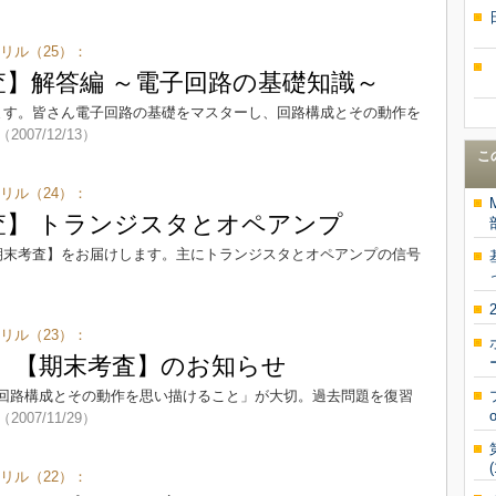
リル（25）：
査】解答編 ～電子回路の基礎知識～
ます。皆さん電子回路の基礎をマスターし、回路構成とその動作を
（2007/12/13）
こ
リル（24）：
査】 トランジスタとオペアンプ
期末考査】をお届けします。主にトランジスタとオペアンプの信号
リル（23）：
！ 【期末考査】のお知らせ
回路構成とその動作を思い描けること」が大切。過去問題を復習
（2007/11/29）
(
リル（22）：