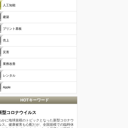
人工知能
建築
プリント基板
売上
災害
業務改善
レンタル
Apple
HOTキーワード
新型コロナウイルス
わかに地球規模のトピックとなった新型コロナウ
ルス。健康被害も心配だが、全国規模での臨時休