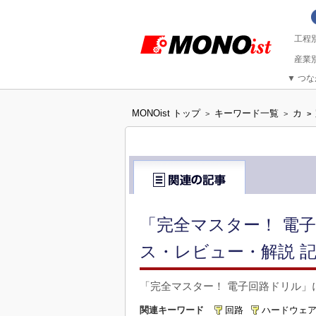
▼
つな
MONOist トップ
キーワード一覧
カ
>
>
>
「完全マスター！ 電
ス・レビュー・解説 記
「完全マスター！ 電子回路ドリル」
関連キーワード
回路
ハードウェ