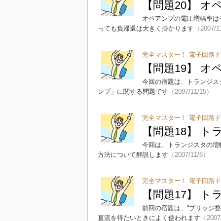
【問題20】 
オペアンプの電圧増幅率は
っても負帰還は大きく掛かります
（2007/1
完全マスター！ 電子回路ド
【問題19】 
今回の宿題は、トランジス
ンプ」に関する問題です
（2007/11/15）
完全マスター！ 電子回路ド
【問題18】 ト
今回は、トランジスタの増
方法について解説します
（2007/11/8）
完全マスター！ 電子回路ド
【問題17】 ト
前回の宿題は、“ブリッジ
直流を得たいときによく使われます
（2007