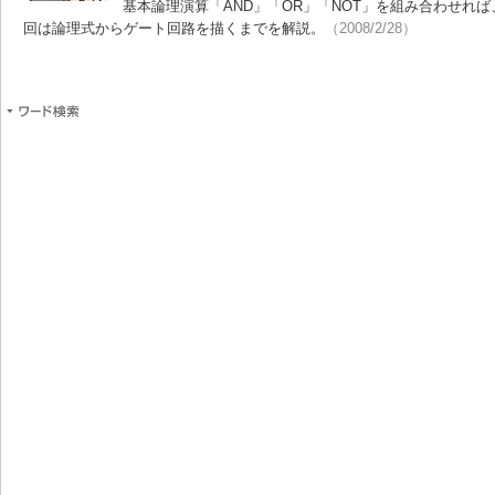
基本論理演算「AND」「OR」「NOT」を組み合わせれ
回は論理式からゲート回路を描くまでを解説。
（2008/2/28）