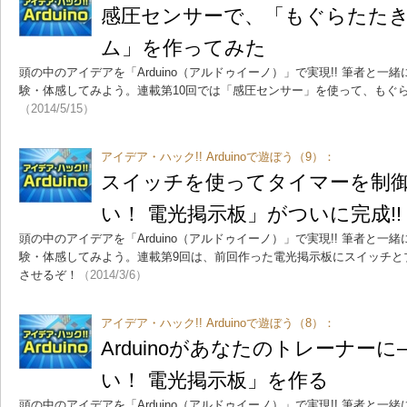
感圧センサーで、「もぐらたた
ム」を作ってみた
頭の中のアイデアを「Arduino（アルドゥイーノ）」で実現!! 筆者と
験・体感してみよう。連載第10回では「感圧センサー」を使って、もぐ
（2014/5/15）
アイデア・ハック!! Arduinoで遊ぼう（9）：
スイッチを使ってタイマーを制
い！ 電光掲示板」がついに完成!!
頭の中のアイデアを「Arduino（アルドゥイーノ）」で実現!! 筆者と
験・体感してみよう。連載第9回は、前回作った電光掲示板にスイッチと
させるぞ！
（2014/3/6）
アイデア・ハック!! Arduinoで遊ぼう（8）：
Arduinoがあなたのトレーナー
い！ 電光掲示板」を作る
頭の中のアイデアを「Arduino（アルドゥイーノ）」で実現!! 筆者と