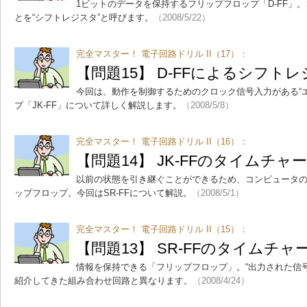
1ビットのデータを保持するフリップフロップ「D-FF」。
とを“シフトレジスタ”と呼びます。
（2008/5/22）
完全マスター！ 電子回路ドリル II（17）：
【問題15】 D-FFによるシフト
今回は、動作を制御するためのクロック信号入力がある“
プ「JK-FF」について詳しく解説します。
（2008/5/8）
完全マスター！ 電子回路ドリル II（16）：
【問題14】 JK-FFのタイムチャ
以前の状態を引き継ぐことができるため、コンピュータ
ップフロップ。今回はSR-FFについて解説。
（2008/5/1）
完全マスター！ 電子回路ドリル II（15）：
【問題13】 SR-FFのタイムチャ
情報を保持できる「フリップフロップ」。“出力された信
紹介してきた組み合わせ回路と異なります。
（2008/4/24）