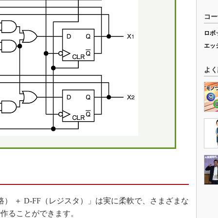
 ＋ D-FF（レジスタ）」は実に柔軟で、さまざまな
で作ることができます。
組み