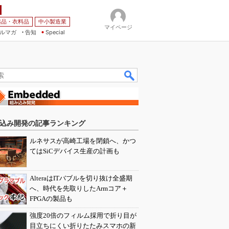
薬品・衣料品
中小製造業
マイページ
ルマガ
告知
Special