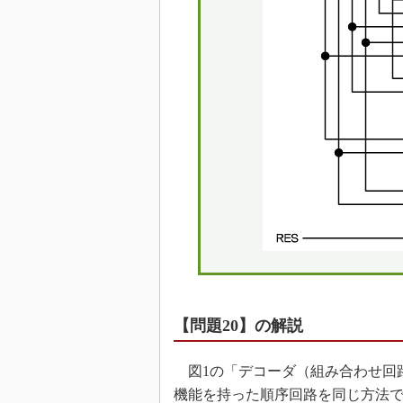
【問題20】の解説
図1の「デコーダ（組み合わせ回路）
機能を持った順序回路を同じ方法