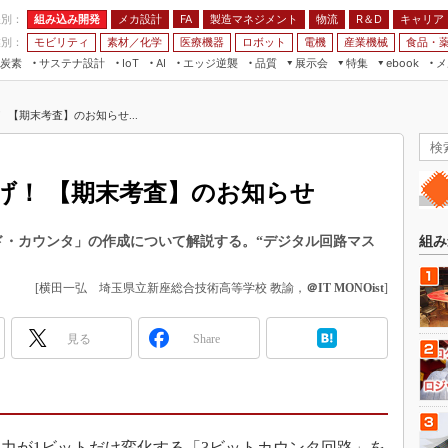
程別：
組み込み開発
メカ設計
製造マネジメント
物流
R＆D
キャリア
FA
業別：
モビリティ
素材／化学
医療機器
ロボット
電機
産業機械
食品・
炭素
サステナ設計
エッジ逆襲
品質
展示会
特集
メ
IoT
AI
ebook
伝承
組み込み開発
CEATEC
読者調査まとめ
編集後記
 【期末考査】のお知らせ...
JIMTOF
保全
メカ設計
つながるクルマ
組込み/エッジ コンピューティング
ス
 AI
製造マネジメント
5G
）
展＆IoT/5Gソリューション展
VR／AR
FA
げ！ 【期末考査】のお知らせ
IIFES
モビリティ
フィールドサービス
国際ロボット展
素材／化学
FPGA
ド・カウンタ」の作成について解説する。“デジタル回路マス
ジャパンモビリティショー
組み込み画像技術
TECHNO-FRONTIER
[横田一弘 埼玉県立新座総合技術高等学校 教諭，
＠IT MONOist
]
組み込みモデリング
人テク展
Windows Embedded
見る
Share
スマート工場EXPO
車載ソフト開発
EdgeTech+
ISO26262
日本ものづくりワールド
無償設計ツール
AUTOMOTIVE WORLD
力が1ビットだけ変化する「3ビットカウンタ回路」を