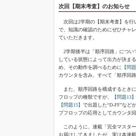
次回【期末考査】のお知らせ
次回は2学期の【期末考査】を行
で、知識の確認のためにぜひチャ
ていただきます。
2学期後半は「順序回路」につい
している状態によって出力が決まる
め、その動作を調べるために
【問題
カウンタを含み、すべて「順序回
また、順序回路を構成するときに
フロップの種類ですが、
【問題13
【問題15】
で出題した“D-FF”な
プフロップの応用としてカウンタ
このように、連載「完全マスター！
お届けしてきましたが、実は本連載