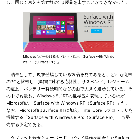
し、同じく東芝も第1世代では製品を出すことができなかった。
Microsoftが手掛けるタブレット端末「Surface with Windo
ws RT（Surface RT）」
結果として、現在登場している製品を見てみると、どれも従来
のPCと比較し、操作に対する応答性、サスペンド、レジューム
の速度、バッテリー持続時間などの面で大きく進歩している。そ
の中でも最も、Windows 8／RTの世界観を表現しているのが
Microsoftの「Surface with Windows RT（Surface RT）」だ。
なお、MicrosoftはSurface RTに加え、Intel Core i5プロセッサを
搭載する「Surface with Windows 8 Pro（Surface Pro）」も発
売する予定である。
タブレット端末とキーボード、パッド操作を融合したSurface