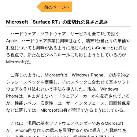
前のページへ
Microsoft「Surface RT」の歯切れの良さと悪さ
ハードウェア、ソフトウェア、サービスを全て1社で担う
Apple、ハードウェア事業に興味はなく、端末1台当たりの単価や
利益についても興味があるように感じられないGoogleとは異な
る視点で、新たなビジネスルールに対応しようとしているのが
Microsoftだ。
ご存じのように、Microsoftは「Windows Phone」で標準的な
シャシースペックを定義し、そのスペックに合わせて基本ソフト
ウェアを作り込むという手法を導入した。現在、Windows
Phoneは、さまざまなハードウェアメーカーから発売されている
が、性能レベル、安定性、ユーザーインタフェース、画面解像度
などに関しては、Microsoft自身が管理できるようにしている。
これは、汎用の基本ソフトウェアベンダーであるMicrosoft
が、iPhone的な作りの端末を展開するために導入した戦略であ