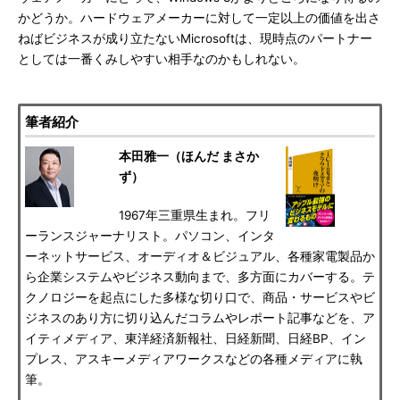
かどうか。ハードウェアメーカーに対して一定以上の価値を出さ
ねばビジネスが成り立たないMicrosoftは、現時点のパートナー
としては一番くみしやすい相手なのかもしれない。
筆者紹介
本田雅一（ほんだ まさか
ず）
1967年三重県生まれ。フリ
ーランスジャーナリスト。パソコン、インタ
ーネットサービス、オーディオ＆ビジュアル、各種家電製品か
ら企業システムやビジネス動向まで、多方面にカバーする。テ
クノロジーを起点にした多様な切り口で、商品・サービスやビ
ジネスのあり方に切り込んだコラムやレポート記事などを、ア
イティメディア、東洋経済新報社、日経新聞、日経BP、イン
プレス、アスキーメディアワークスなどの各種メディアに執
筆。