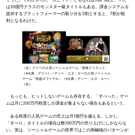
は20億円クラスのモンスター級タイトルもある。課金システムを
提供するプラットフォーマーの取り分を3割とすると、7割が粗
利となるわけだ。
（左）グリーの人気ソーシャルゲーム「探検ドリランド」
（※出典：グリー）／ディー・エヌ・エーの人気ソーシャル
ゲーム「怪盗ロワイヤル」（※出典：ディー・エヌ・エー）
（右）
もっとも、ヒットしないゲームも存在する。「すべった」ゲー
ムは月に200万円程度しか課金が集まらない場合もあるという。
ある程度の人気ゲームの売上は月1億円を越える。しかし、
「すべり」タイトルの場合は数100万円の売り上げにしかならな
い。実は、ソーシャルゲームの世界ではこの両極端のパターンが