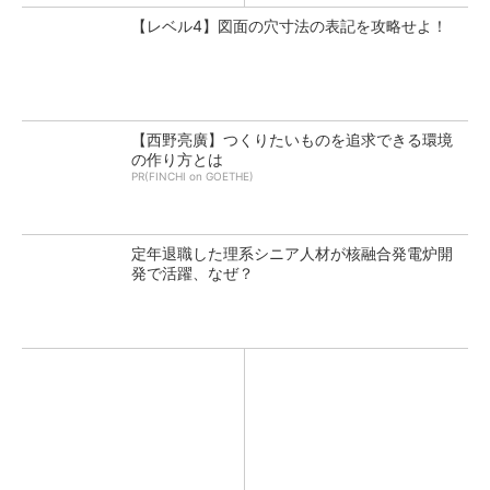
【レベル4】図面の穴寸法の表記を攻略せよ！
【西野亮廣】つくりたいものを追求できる環境
の作り方とは
PR(FINCHI on GOETHE)
定年退職した理系シニア人材が核融合発電炉開
発で活躍、なぜ？