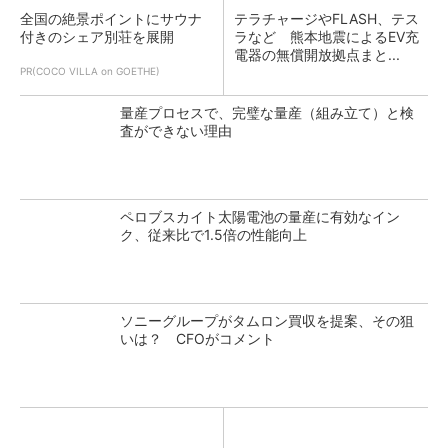
全国の絶景ポイントにサウナ
テラチャージやFLASH、テス
付きのシェア別荘を展開
ラなど 熊本地震によるEV充
電器の無償開放拠点まと...
PR(COCO VILLA on GOETHE)
量産プロセスで、完璧な量産（組み立て）と検
査ができない理由
ペロブスカイト太陽電池の量産に有効なイン
ク、従来比で1.5倍の性能向上
ソニーグループがタムロン買収を提案、その狙
いは？ CFOがコメント