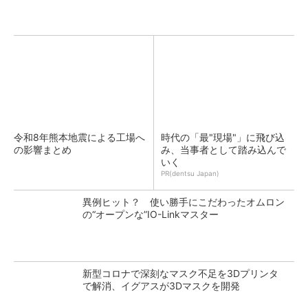
令和8年熊本地震による工場へ
時代の「最"現場"」に飛び込
の影響まとめ
み、当事者として踏み込んで
いく
PR(dentsu Japan)
異例ヒット？ 使い勝手にこだわったオムロン
の“オープンな”IO-Linkマスター
新型コロナで深刻なマスク不足を3Dプリンタ
で解消、イグアスが3Dマスクを開発