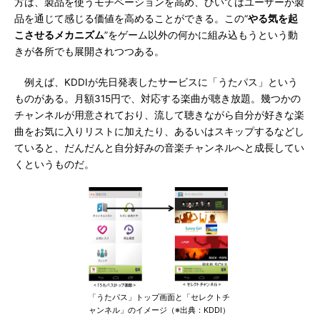
方は、製品を使うモチベーションを高め、ひいてはユーザーが製
品を通じて感じる価値を高めることができる。この“
やる気を起
こさせるメカニズム
”をゲーム以外の何かに組み込もうという動
きが各所でも展開されつつある。
例えば、KDDIが先日発表したサービスに「うたパス」という
ものがある。月額315円で、対応する楽曲が聴き放題。幾つかの
チャンネルが用意されており、流して聴きながら自分が好きな楽
曲をお気に入りリストに加えたり、あるいはスキップするなどし
ていると、だんだんと自分好みの音楽チャンネルへと成長してい
くというものだ。
「うたパス」トップ画面と「セレクトチ
ャンネル」のイメージ（※出典：KDDI）