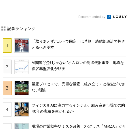
Recommended by
記事ランキング
「取りあえずボルトで固定」は禁物 締結部設計で押さ
えるべき基本
AI関連“だけじゃない”オムロンの制御機器事業、地道な
顧客基盤強化が結実
量産プロセスで、完璧な量産（組み立て）と検査ができ
ない理由
フィジカルAIに注力するインテル、組み込み市場での約
40年の実績を生かせるか
現場の作業効率やミスを改善 XRグラス「MiRZA」が可