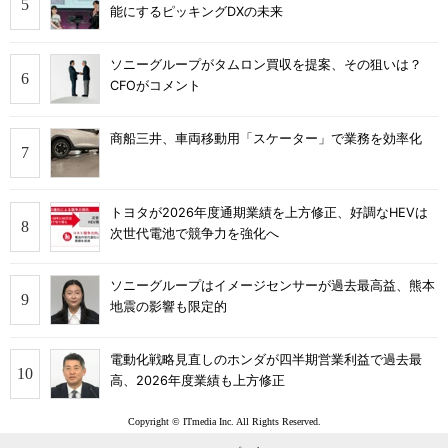
能にするピッキングDXの未来
ソニーグループがタムロン買収を提案、その狙いは？
CFOがコメント
商船三井、車両移動用「スケーター」で業務を効率化
トヨタが2026年度通期業績を上方修正、好調なHEVは
次世代電池で競争力を強化へ
ソニーグループはイメージセンサーが過去最高益、熊本
地震の影響も限定的
電動化戦略見直しのホンダが四半期営業利益で過去最
高、2026年度業績も上方修正
Copyright © ITmedia Inc. All Rights Reserved.