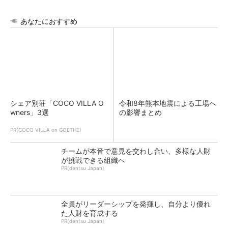
あなたにおすすめ
シェア別荘「COCO VILLA O
令和8年熊本地震による工場へ
wners」3選
の影響まとめ
PR(COCO VILLA on GOETHE)
チームが本音で意見を交わし合い、多様な人財
が挑戦できる組織へ
PR(dentsu Japan)
全員がリーダーシップを発揮し、自分より優れ
た人財を育成する
PR(dentsu Japan)