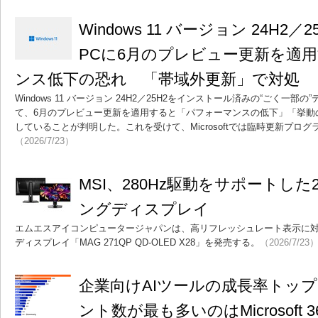
Windows 11 バージョン 24H2
PCに6月のプレビュー更新を適
ンス低下の恐れ 「帯域外更新」で対処
Windows 11 バージョン 24H2／25H2をインストール済みの“ごく一
て、6月のプレビュー更新を適用すると「パフォーマンスの低下」「挙動
していることが判明した。これを受けて、Microsoftでは臨時更新プロ
（2026/7/23）
MSI、280Hz駆動をサポートした2
ングディスプレイ
エムエスアイコンピュータージャパンは、高リフレッシュレート表示に対応
ディスプレイ「MAG 271QP QD-OLED X28」を発売する。
（2026/7/23
企業向けAIツールの成長率トップはA
ント数が最も多いのはMicrosoft 3