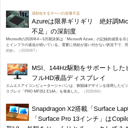
深刻化するサーバの容量不足
Azureは限界ギリギリ 絶好調Micr
不足」の深刻度
Microsoftの2026年4～6月期決算は「Microsoft Azure」の記録
とインフラの逼迫が続いている。需要に供給が追い付かない状況下で、
のか。
（2026/8/7）
MSI、144Hz駆動をサポートした
フルHD液晶ディスプレイ
エムエスアイコンピュータージャパンは、狭額縁デザインを採用したビジネ
スプレイ「PRO MP251 E14A」を発表した。
（2026/8/6）
Snapdragon X2搭載「Surface La
「Surface Pro 13インチ」はCopi