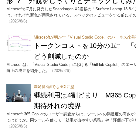
形”？ 外観をじっくりとチェックしてみ
Microsoftが7月に発売したSnapdragon X2搭載の「Surface Laptop 13.
は、それぞれ新色が用意されている。スペックのレビューをする前にそ
（2026/8/6）
Microsoftが明かす「Visual Studio Code」のハーネス
トークンコストを10分の1に 「GitH
どう削減したのか
Microsoftは、「Visual Studio Code」における「GitHub Copil
向上の成果を紹介した。
（2026/8/6）
満足度8割でもROIに壁
継続利用は4割どまり M365 Cop
期待外れの境界
Microsoft 365 Copilotのユーザー調査からは、ツールへの満足度
ではどうか。同ツールを使って「効果が出やすい業務」や「評価が下が
（2026/8/5）