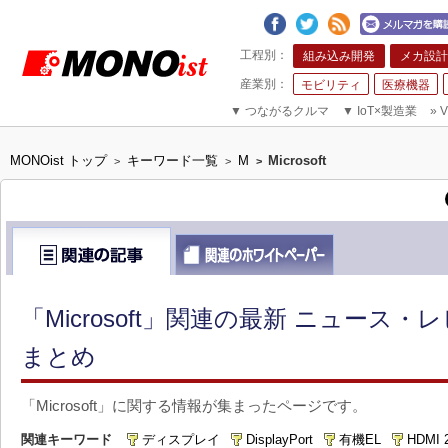
組み込み開発
メカ設計
モビリティ
医療機器
▼
つながるクルマ
▼
IoT×製造業
»
V
MONOist トップ
キーワード一覧
M
Microsoft
>
>
>
「Microsoft」関連の最新 ニュース
まとめ
「Microsoft」に関する情報が集まったページです。
関連キーワード
ディスプレイ
DisplayPort
有機EL
HDMI 