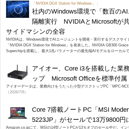
「NVIDIA DGX Station for Windows」：
社内のWindows環境で「数百の
隔離実行 NVIDIAとMicrosof
サイドマシンの全容
NVIDIAは、Windows環境でAIエージェントを開発・実行するデスクサ
「NVIDIA DGX Station for Windows」を発表した。NVIDIA GB300 Grace Bla
Superchipを搭載し、最大1兆パラメーターの最先端AIモデルをローカ
アイオー、Core i3を搭載した
ップ Microsoft Officeを標準付属
アイオーデータは、業務向けをうたった小型デスクトップPC「MPC-NCI3
（2026/7/8）
Core 7搭載ノートPC「MSI Modern
5223JP」がセールで13万9800円
Amazon.co.jpにて、MSIの14型ノートPCが13％オフのセール中だ。インテル