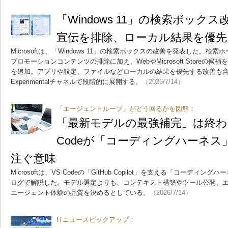
「Windows 11」の検索ボックス
宣伝を排除、ローカル結果を優先
Microsoftは、「Windows 11」の検索ボックスの改善を発表した。
プロモーションコンテンツの排除に加え、WebやMicrosoft Storeの
を追加。アプリや設定、ファイルなどローカルの結果を優先する改善も含まれる。ま
Experimentalチャネルで段階的に展開する。
（2026/7/14）
「エージェントループ」がどう回るかを図解：
「最新モデルの最強補完」は終わ
Codeが「コーディングハーネス
注ぐ意味
Microsoftは、VS Codeの「GitHub Copilot」を支える「コーデ
ログで解説した。モデル選定よりも、コンテキスト構築やツール公開、
エージェント体験の品質を決めるとしている。
（2026/7/14）
ITニュースピックアップ：