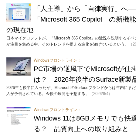
「人主導」から「自律実行」へ―
「Microsoft 365 Copilot」
の現在地
日本マイクロソフトが、「Microsoft 365 Copilot」の近況を説明す
が注目を集める中、そのトレンドを捉える進化を遂げているという。
（20
Windowsフロントライン：
PC市場の逆風下でMicrosoftが
は？ 2026年後半のSurface新
2026年も後半に入ったが、MicrosoftのSurfaceブランドからは年
入が予告されている。今後の展開を予想する。
（2026/8/4）
Windowsフロントライン：
Windows 11は8GBメモリで
る？ 品質向上への取り組みと「2