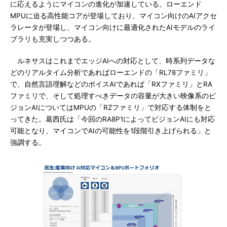
に応えるようにマイコンの進化が加速している。ローエンド
MPUに迫る高性能コアが登場しており、マイコン向けのAIアクセ
ラレータが登場し、マイコン向けに最適化されたAIモデルのライ
ブラリも充実しつつある。
ルネサスはこれまでエッジAIへの対応として、時系列データな
どのリアルタイム分析であればローエンドの「RL78ファミリ」
で、自然言語理解などのボイスAIであれば「RXファミリ」とRA
ファミリで、そして処理すべきデータの容量が大きい映像系のビ
ジョンAIについてはMPUの「RZファミリ」で対応する体制をと
ってきた。葛西氏は「今回のRA8P1によってビジョンAIにも対応
可能となり、マイコンでAIの可能性を1段階引き上げられる」と
強調する。