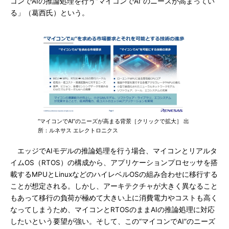
コンでAIの推論処理を行う“マイコンでAI”のニーズが高まってい
る」（葛西氏）という。
“マイコンでAI”のニーズが高まる背景［クリックで拡大］ 出
所：ルネサス エレクトロニクス
エッジでAIモデルの推論処理を行う場合、マイコンとリアルタ
イムOS（RTOS）の構成から、アプリケーションプロセッサを搭
載するMPUとLinuxなどのハイレベルOSの組み合わせに移行する
ことが想定される。しかし、アーキテクチャが大きく異なること
もあって移行の負荷が極めて大きい上に消費電力やコストも高く
なってしまうため、マイコンとRTOSのままAIの推論処理に対応
したいという要望が強い。そして、この“マイコンでAI”のニーズ