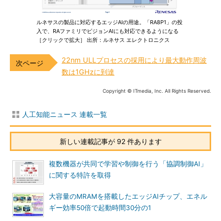
ルネサスの製品に対応するエッジAIの用途。「RA8P1」の投
入で、RAファミリでビジョンAIにも対応できるようになる
［クリックで拡大］ 出所：ルネサス エレクトロニクス
22nm ULLプロセスの採用により最大動作周波
数は1GHzに到達
Copyright © ITmedia, Inc. All Rights Reserved.
人工知能ニュース 連載一覧
新しい連載記事が 92 件あります
複数機器が共同で学習や制御を行う「協調制御AI」
に関する特許を取得
大容量のMRAMを搭載したエッジAIチップ、エネル
ギー効率50倍で起動時間30分の1