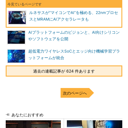
ルネサスが“マイコンでAI”を極める、22nmプロセ
スとMRAMにAIアクセラレータも
AIプラットフォームのビジョンと、AI向けシリコン
やソフトウェアを公開
超低電力ワイヤレスSoCとエッジ向け機械学習プラ
ットフォームが統合
過去の連載記事が 624 件あります
次のページへ
あなたにおすすめ