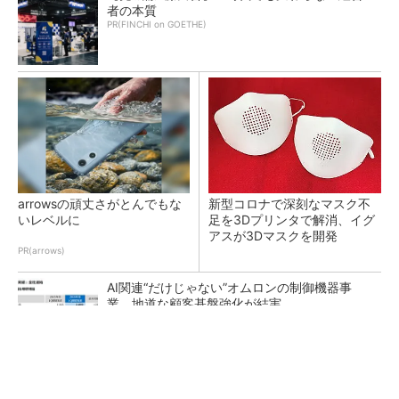
者の本質
PR(FINCHI on GOETHE)
arrowsの頑丈さがとんでもな
新型コロナで深刻なマスク不
いレベルに
足を3Dプリンタで解消、イグ
アスが3Dマスクを開発
PR(arrows)
AI関連“だけじゃない”オムロンの制御機器事
業、地道な顧客基盤強化が結実
【レベル14】生成AIを味方に、3D CADを使い
こなそう！