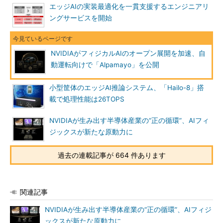
エッジAIの実装最適化を一貫支援するエンジニアリ
ングサービスを開始
NVIDIAがフィジカルAIのオープン展開を加速、自
動運転向けで「Alpamayo」を公開
小型筐体のエッジAI推論システム、「Hailo-8」搭
載で処理性能は26TOPS
NVIDIAが生み出す半導体産業の“正の循環”、AIフィ
ジックスが新たな原動力に
過去の連載記事が 664 件あります
関連記事
NVIDIAが生み出す半導体産業の“正の循環”、AIフィジ
ックスが新たな原動力に