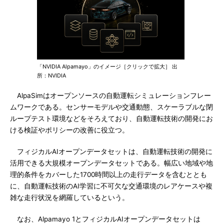
「NVIDIA Alpamayo」のイメージ［クリックで拡大］ 出
所：NVIDIA
AlpaSimはオープンソースの自動運転シミュレーションフレー
ムワークである。センサーモデルや交通動態、スケーラブルな閉
ループテスト環境などをそろえており、自動運転技術の開発にお
ける検証やポリシーの改善に役立つ。
フィジカルAIオープンデータセットは、自動運転技術の開発に
活用できる大規模オープンデータセットである。幅広い地域や地
理的条件をカバーした1700時間以上の走行データを含むととも
に、自動運転技術のAI学習に不可欠な交通環境のレアケースや複
雑な走行状況を網羅しているという。
なお、Alpamayo 1とフィジカルAIオープンデータセットは