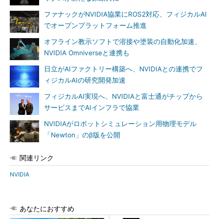
ファナックがNVIDIA協業にROS2対応、フィジカルAI
でオープンプラットフォーム推進
オフライン教示ソフトで溶接や塗装の自動化加速、
NVIDIA Omniverseと連携も
日立がAIファクトリー構築へ、NVIDIAとの連携でフ
ィジカルAIの研究開発加速
フィジカルAI実現へ、NVIDIAと富士通がチップから
サービスまでAIインフラで協業
NVIDIAがロボットシミュレーション用物理モデル
「Newton」のβ版を公開
関連リンク
NVIDIA
あなたにおすすめ