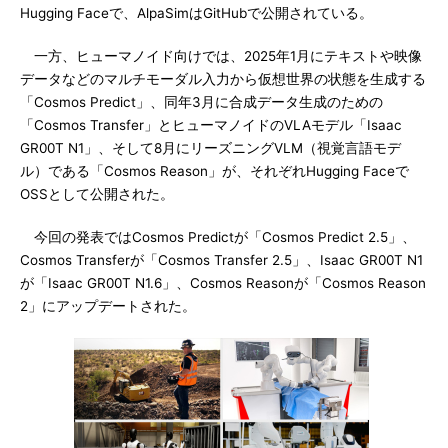
Hugging Faceで、AlpaSimはGitHubで公開されている。
一方、ヒューマノイド向けでは、2025年1月にテキストや映像
データなどのマルチモーダル入力から仮想世界の状態を生成する
「Cosmos Predict」、同年3月に合成データ生成のための
「Cosmos Transfer」とヒューマノイドのVLAモデル「Isaac
GR00T N1」、そして8月にリーズニングVLM（視覚言語モデ
ル）である「Cosmos Reason」が、それぞれHugging Faceで
OSSとして公開された。
今回の発表ではCosmos Predictが「Cosmos Predict 2.5」、
Cosmos Transferが「Cosmos Transfer 2.5」、Isaac GR00T N1
が「Isaac GR00T N1.6」、Cosmos Reasonが「Cosmos Reason
2」にアップデートされた。