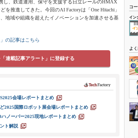
連携し、鉄道運用、保守を支援する日立レールのHMAX
コー
してきた。今回のAI Factoryは「One Hitachi」
し、地域や組織を超えたイノベーションを加速させる基
イン
ー」の記事はこちら
よく
を「連載記事アラート」に登録する
S2025会場レポートまとめ
ど2025国際ロボット展会場レポートまとめ
ハノーバー2025現地レポートまとめ
ント解説