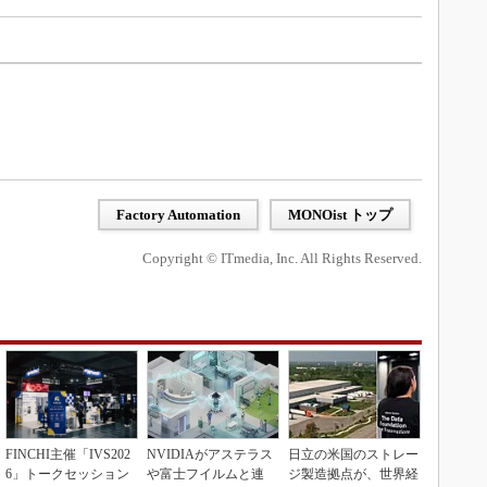
Factory Automation
MONOist トップ
Copyright © ITmedia, Inc. All Rights Reserved.
FINCHI主催「IVS202
NVIDIAがアステラス
日立の米国のストレー
6」トークセッション
や富士フイルムと連
ジ製造拠点が、世界経