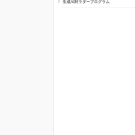
生成AI対ラダープログラム