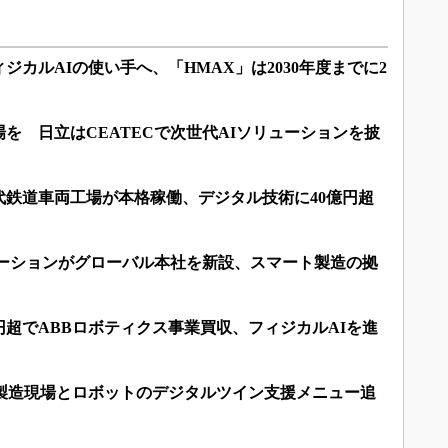
ジカルAIの使い手へ、「HMAX」は2030年度までに2
を 日立はCEATECで次世代AIソリューションを披
代鉄道車両工場が本格稼働、デジタル技術に40億円超
メーションがグローバル本社を新設、スマート製造の拠
億円超でABBロボティクス事業買収、フィジカルAIを進
、製造現場とロボットのデジタルツイン支援メニュー追