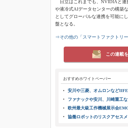
日立はこれまでも、NVIDIAと
や液冷式AIデータセンターの構築などを推進
としてグローバルな連携を可能に
盤となる。
⇒その他の「スマートファクトリ
この連載
おすすめホワイトペーパー
安川や三菱、オムロンなどIIFE
ファナックや安川、川崎重工な
欧州最大級工作機械展示会EMO
協働ロボットのリスクアセスメ