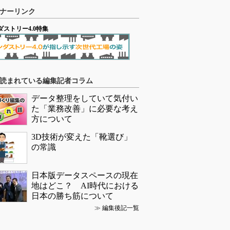
ナーリンク
ダストリー4.0特集
読まれている編集記者コラム
データ整理をしていて気付い
た「業務改善」に必要な考え
方について
3D技術が変えた「靴選び」
の常識
日本版データスペースの現在
地はどこ？ AI時代における
日本の勝ち筋について
≫
編集後記一覧