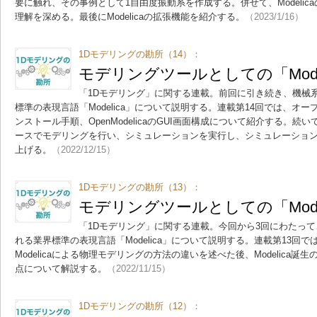
要に触れ、その事例として1自由度振動系を作成する。併せて、Modeli
理解を深める。最後にModelicaの拡張機能を紹介する。
（2023/1/16）
1Dモデリングの勘所（14）：
モデリングツールとしての「Mode
「1Dモデリング」に関する連載。前回に引き続き、機械
標準の表現言語「Modelica」について説明する。連載第14回では、オープン
ンストール手順、OpenModelicaのGUI画面構成について紹介する。
ースでモデリングを行い、シミュレーションを実行し、シミュレーショ
上げる。
（2022/12/15）
1Dモデリングの勘所（13）：
モデリングツールとしての「Mode
「1Dモデリング」に関する連載。今回から3回にわたって
れる業界標準の表現言語「Modelica」について説明する。連載第13回
Modelicaによる物理モデリングの方法の違いを述べた後、Modelica
点について解説する。
（2022/11/15）
1Dモデリングの勘所（12）：