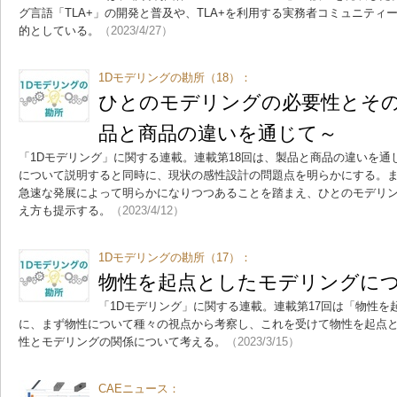
グ言語「TLA+」の開発と普及や、TLA+を利用する実務者コミュニテ
的としている。
（2023/4/27）
1Dモデリングの勘所（18）：
ひとのモデリングの必要性とその
品と商品の違いを通じて～
「1Dモデリング」に関する連載。連載第18回は、製品と商品の違いを
について説明すると同時に、現状の感性設計の問題点を明らかにする。
急速な発展によって明らかになりつつあることを踏まえ、ひとのモデリ
え方も提示する。
（2023/4/12）
1Dモデリングの勘所（17）：
物性を起点としたモデリングに
「1Dモデリング」に関する連載。連載第17回は「物性を
に、まず物性について種々の視点から考察し、これを受けて物性を起点
性とモデリングの関係について考える。
（2023/3/15）
CAEニュース：