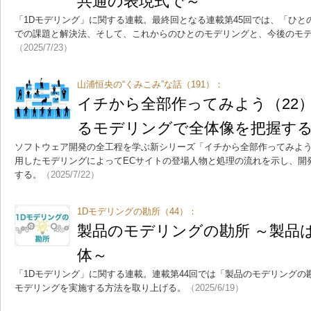
共通の表現式で～
「1Dモデリング」に関する連載。最終回となる連載第45回では、「ひ
での課題と解決法、そして、これからのひとのモデリングと、今後のモ
（2025/7/23）
山浦恒央の“くみこみ”な話（191）：
イチから全部作ってみよう（22
るモデリングで全体像を把握す
ソフトウェア開発の全工程を学ぶ新シリーズ「イチから全部作ってみよう
用したモデリングによってECサイトの登場人物と処理の流れを示し、開
する。
（2025/7/22）
1Dモデリングの勘所（44）：
製品のモデリングの勘所 ～製品
体～
「1Dモデリング」に関する連載。連載第44回では「製品のモデリング
モデリングを実施する方法を取り上げる。
（2025/6/19）