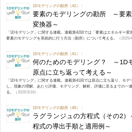
1Dモデリングの勘所（42）：
要素のモデリングの勘所 ～要
変換器～
「1Dモデリング」に関する連載。連載第42回では「要素はエネルギー
要素のモデリングを系統的に行う方法（勘所）について考える。
（2025/
1Dモデリングの勘所（41）：
何のためのモデリング？ ～1D
原点に立ち返って考える～
「1Dモデリング」に関する連載。連載第41回では原点に立ち返り、モ
し、現象の理解、あたり評価、モデリング、解析、評価に至るまでの一連
る。
（2025/3/19）
1Dモデリングの勘所（40）：
ラグランジュの方程式（その2）
程式の導出手順と適用例～