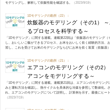
モデリングし、解析して炊飯性能を確認する。
（2023/9/19）
1Dモデリングの勘所（22）：
炊飯器のモデリング（その1） 
るプロセスを科学する～
「1Dモデリング」に関する連載。連載第22回は「炊飯器のモデリング（
し、おいしいご飯ができるプロセス、お米をおいしく炊く経験的方法、
習し、これを受けてお米のモデリングならびにお米を炊く装置（炊飯器
1Dモデリングの勘所（21）：
エアコンのモデリング（その2）
アコンをモデリングする～
「1Dモデリング」に関する連載。連載第21回は、エアコンのモデリン
みと運転方法を確認し、熱サイクルを具体的な冷媒を参照して数値化。
れ、エアコンのモデリングについて説明し、計算例を示す。最後にヒー
（2023/7/19）