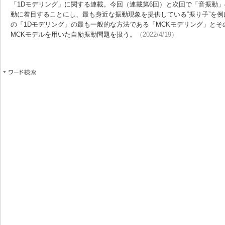
「1Dモデリング」に関する連載。今回（連載第6回）と次回で「音振動
動に着目することにし、最も身近な振動現象を提供している“振り子”を
の「1Dモデリング」の最も一般的な方法である「MCKモデリング」と
MCKモデルを用いた自励振動問題を扱う。
（2022/4/19）