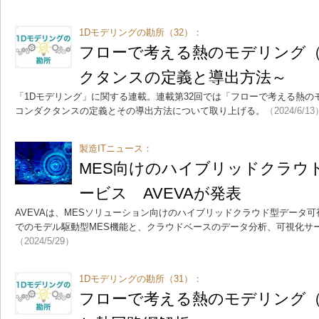
1Dモデリングの勘所（32）：
フローで考える熱のモデリング（
クタンスの定義と導出方法～
「1Dモデリング」に関する連載。連載第32回では「フローで考える熱の
コンダクタンスの定義とその導出方法について取り上げる。
（2024/6/13
製造ITニュース：
MES向けのハイブリッドクラウ
ービス AVEVAが発表
AVEVAは、MESソリューション向けのハイブリッドクラウド型データ
でのモデル駆動型MES機能と、クラウドベースのデータ分析、可視化サ
（2024/5/29）
1Dモデリングの勘所（31）：
フローで考える熱のモデリング（