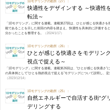
1Dモデリングの勘所（27）：
快適性をデザインする ～快適性
転法～
「1Dモデリング」に関する連載。連載第27回は、ひとが感じる快適さ
能であることを示した前回の内容を踏まえ、快適性を具体的に評価する
分かったことを整理する。
（2024/1/17）
1Dモデリングの勘所（26）：
ひとが感じる快適さをモデリング
視点で捉える～
「1Dモデリング」に関する連載。連載第26回は、“ひとが感じる快適さ
の具体例として“ひとを熱的視点で捉える”モデリングについて説明し、
（2023/12/14）
1Dモデリングの勘所（25）：
自然エネルギーで自活する街“グ
デリングする