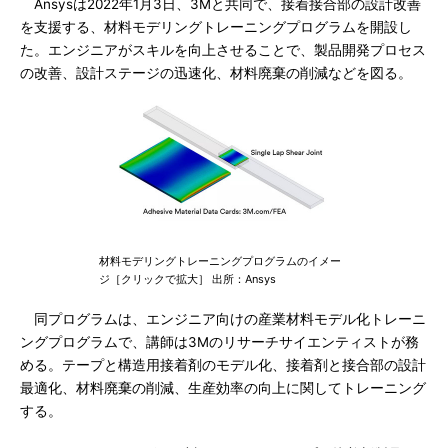
Ansysは2022年1月3日、3Mと共同で、接着接合部の設計改善
を支援する、材料モデリングトレーニングプログラムを開設し
た。エンジニアがスキルを向上させることで、製品開発プロセス
の改善、設計ステージの迅速化、材料廃棄の削減などを図る。
材料モデリングトレーニングプログラムのイメー
ジ［クリックで拡大］ 出所：Ansys
同プログラムは、エンジニア向けの産業材料モデル化トレーニ
ングプログラムで、講師は3Mのリサーチサイエンティストが務
める。テープと構造用接着剤のモデル化、接着剤と接合部の設計
最適化、材料廃棄の削減、生産効率の向上に関してトレーニング
する。