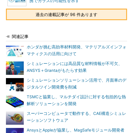
携でガラスの可能性を示す
過去の連載記事が 96 件あります
関連記事
ホンダが挑む高効率材料開発、マテリアルズインフォ
マティクスの活用に向けて
シミュレーションには高品質な材料情報が不可欠、
ANSYS＋Grantaがもたらす効果
シミュレーションソリューション活用で、月面車のデ
ジタルツイン開発費を削減
TSMCと協業し、マルチダイ設計に対する包括的な熱
解析ソリューションを開発
スーパーコンピュータで動作する、CAE構造シミュレ
ーションソフトウェア
AnsysとAppleが協業し、MagSafeモジュール開発者