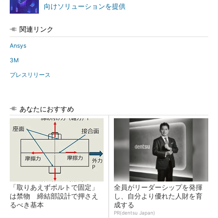
向けソリューションを提供
関連リンク
Ansys
3M
プレスリリース
あなたにおすすめ
「取りあえずボルトで固定」
全員がリーダーシップを発揮
は禁物 締結部設計で押さえ
し、自分より優れた人財を育
るべき基本
成する
PR(dentsu Japan)