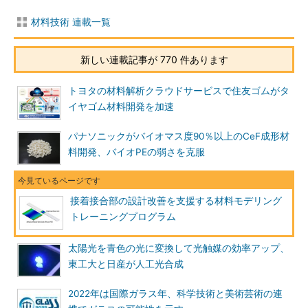
材料技術 連載一覧
新しい連載記事が 770 件あります
トヨタの材料解析クラウドサービスで住友ゴムがタ
イヤゴム材料開発を加速
パナソニックがバイオマス度90％以上のCeF成形材
料開発、バイオPEの弱さを克服
接着接合部の設計改善を支援する材料モデリング
トレーニングプログラム
太陽光を青色の光に変換して光触媒の効率アップ、
東工大と日産が人工光合成
2022年は国際ガラス年、科学技術と美術芸術の連