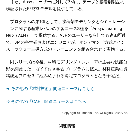
また、Ansysユーザーに対して3Mは、テープと接着剤製品の
検証されたFE材料モデルを提供している。
プログラムの第1弾として、接着剤モデリングとシミュレーシ
ョンに関する産業レベルの学習コース3種を「Ansys Learning
Hub（ALH）」で提供する。ALHのユーザーなら誰でも参加可能
で、3Mの科学者およびエンジニアが、オンデマンド方式とイン
ストラクター主導方式のトレーニングを組み合わせて実施する。
同シリーズは今後、材料モデリングエンジニアの主要な技能分
野を網羅した、ガイド付き学習プログラムに拡大。材料産業の資
格認定プロセスに組み込まれる認定プログラムとなる予定だ。
⇒ その他の「材料技術」関連ニュースはこちら
⇒ その他の「CAE」関連ニュースはこちら
Copyright © ITmedia, Inc. All Rights Reserved.
関連情報