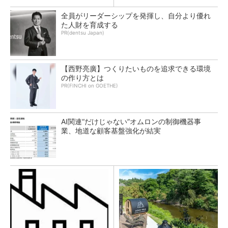
全員がリーダーシップを発揮し、自分より優れ
た人財を育成する
PR(dentsu Japan)
【西野亮廣】つくりたいものを追求できる環境
の作り方とは
PR(FINCHI on GOETHE)
AI関連“だけじゃない”オムロンの制御機器事
業、地道な顧客基盤強化が結実