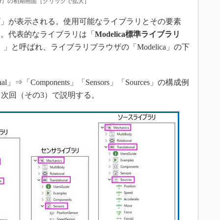
ionEditor）の初期画面［クリックで拡大］
」が表示される。使用可能なライブラリとその要素
る。代表的なライブラリは「
Modelica標準ライブラリ
）」と呼ばれ、ライブラリブラウザの「Modelica」の下
ional」⇒「Components」「Sensors」「Sources」の構成例
、次回（その3）で説明する。