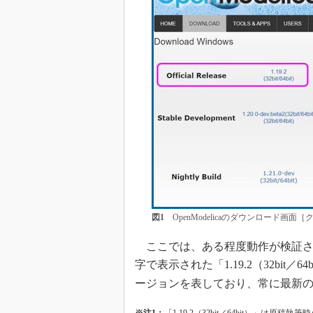
図1
OpenModelicaのダウンロード画面
ここでは、ある程度動作が検証されている
字で表示された「1.19.2（32bit／
ージョンを表しており、常に最新