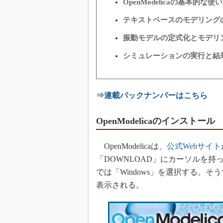
OpenModelicaの基本的な使
テキストベースのモデリング
振動モデルの定式化とモデリ
シミュレーションの実行と結
⇒連載バックナンバーはこちら
OpenModelicaのインストール
OpenModelicaは、
公式Webサイト
「DOWNLOAD」にカーソルを持
では「Windows」を選択する。そ
表示される。