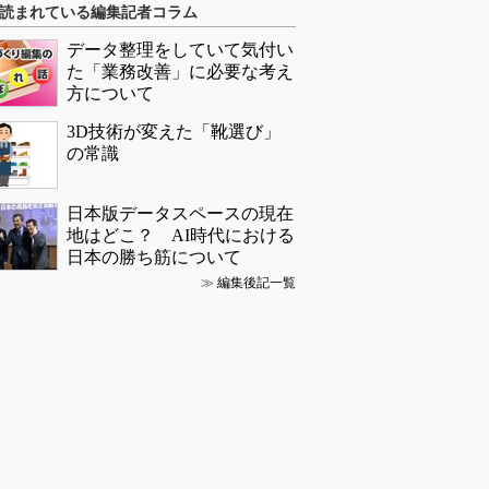
読まれている編集記者コラム
データ整理をしていて気付い
た「業務改善」に必要な考え
方について
3D技術が変えた「靴選び」
の常識
日本版データスペースの現在
地はどこ？ AI時代における
日本の勝ち筋について
≫
編集後記一覧