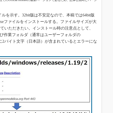
執筆時点でのOfficial Releaseの最新バージョンであるため、記事公開時とバージ
ファイルを示す。32bit版は不安定なので、本稿では64bit版
exeファイルをインストールする。ファイルサイズが大
っていただきたい。インストール時の注意点として、
ル先および作業フォルダ（通常はユーザーフォルダの
ルダ名に2バイト文字（日本語）が含まれているとエラーにな