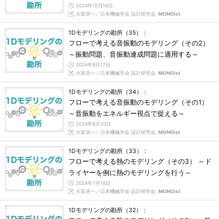
2024年10月16日
大富浩一／日本機械学会 設計研究会,
MONOist
1Dモデリングの勘所（35）：
フローで考える音振動のモデリング（その2）
～振動問題、音振動連成問題に適用する～
2024年9月17日
大富浩一／日本機械学会 設計研究会,
MONOist
1Dモデリングの勘所（34）：
フローで考える音振動のモデリング（その1）
～音振動をエネルギー視点で捉える～
2024年8月20日
大富浩一／日本機械学会 設計研究会,
MONOist
1Dモデリングの勘所（33）：
フローで考える熱のモデリング（その3） ～ド
ライヤーを例に熱のモデリングを行う～
2024年7月18日
大富浩一／日本機械学会 設計研究会,
MONOist
1Dモデリングの勘所（32）：