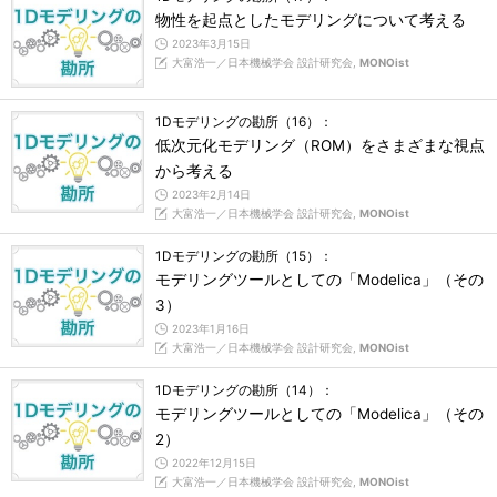
物性を起点としたモデリングについて考える
2023年3月15日
大富浩一／日本機械学会 設計研究会,
MONOist
1Dモデリングの勘所（16）：
低次元化モデリング（ROM）をさまざまな視点
から考える
2023年2月14日
大富浩一／日本機械学会 設計研究会,
MONOist
1Dモデリングの勘所（15）：
モデリングツールとしての「Modelica」（その
3）
2023年1月16日
大富浩一／日本機械学会 設計研究会,
MONOist
1Dモデリングの勘所（14）：
モデリングツールとしての「Modelica」（その
2）
2022年12月15日
大富浩一／日本機械学会 設計研究会,
MONOist