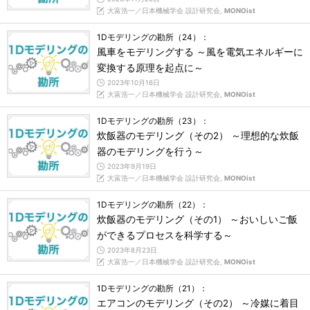
大富浩一／日本機械学会 設計研究会,
MONOist
1Dモデリングの勘所（24）：
風車をモデリングする ～風を電気エネルギーに
変換する原理を起点に～
2023年10月16日
大富浩一／日本機械学会 設計研究会,
MONOist
1Dモデリングの勘所（23）：
炊飯器のモデリング（その2） ～理想的な炊飯
器のモデリングを行う～
2023年9月19日
大富浩一／日本機械学会 設計研究会,
MONOist
1Dモデリングの勘所（22）：
炊飯器のモデリング（その1） ～おいしいご飯
ができるプロセスを科学する～
2023年8月23日
大富浩一／日本機械学会 設計研究会,
MONOist
1Dモデリングの勘所（21）：
エアコンのモデリング（その2） ～冷媒に着目