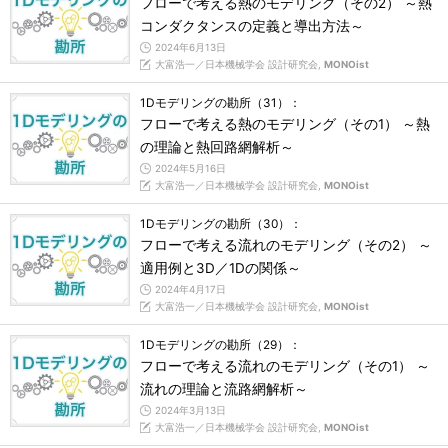
フローで考える熱のモデリング（その2） ～熱
コンダクタンスの定義と導出方法～
2024年6月13日
大富浩一／日本機械学会 設計研究会,
MONOist
1Dモデリングの勘所（31）：
フローで考える熱のモデリング（その1） ～熱
の理論と熱回路網解析～
2024年5月16日
大富浩一／日本機械学会 設計研究会,
MONOist
1Dモデリングの勘所（30）：
フローで考える流れのモデリング（その2） ～
適用例と3D／1Dの関係～
2024年4月17日
大富浩一／日本機械学会 設計研究会,
MONOist
1Dモデリングの勘所（29）：
フローで考える流れのモデリング（その1） ～
流れの理論と流路網解析～
2024年3月13日
大富浩一／日本機械学会 設計研究会,
MONOist