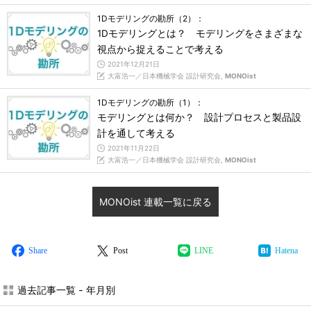
1Dモデリングの勘所（2）：
1Dモデリングとは？ モデリングをさまざまな
視点から捉えることで考える
2021年12月21日
大富浩一／日本機械学会 設計研究会,
MONOist
1Dモデリングの勘所（1）：
モデリングとは何か？ 設計プロセスと製品設
計を通して考える
2021年11月22日
大富浩一／日本機械学会 設計研究会,
MONOist
MONOist 連載一覧に戻る
Share
Post
LINE
Hatena
過去記事一覧 - 年月別