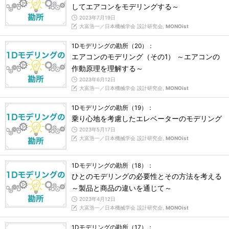
してエアコンをモデリングする～
2023年7月19日
大富浩一／日本機械学会 設計研究会,
MONOist
1Dモデリングの勘所（20）：
エアコンのモデリング（その1） ～エアコンの
作動原理を理解する～
2023年6月12日
大富浩一／日本機械学会 設計研究会,
MONOist
1Dモデリングの勘所（19）：
乗り心地を考慮したエレベーターのモデリング
2023年5月17日
大富浩一／日本機械学会 設計研究会,
MONOist
1Dモデリングの勘所（18）：
ひとのモデリングの必要性とその方法を考える
～製品と商品の違いを通じて～
2023年4月12日
大富浩一／日本機械学会 設計研究会,
MONOist
1Dモデリングの勘所（17）：