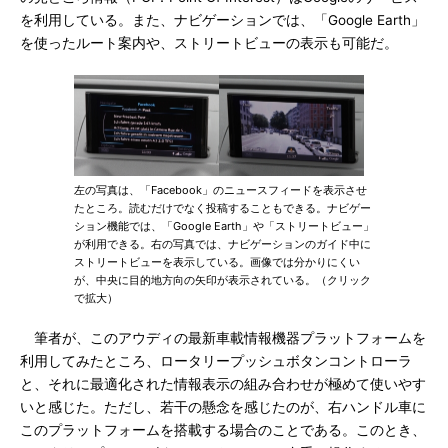
を利用している。また、ナビゲーションでは、「Google Earth」
を使ったルート案内や、ストリートビューの表示も可能だ。
左の写真は、「Facebook」のニュースフィードを表示させ
たところ。読むだけでなく投稿することもできる。ナビゲー
ション機能では、「Google Earth」や「ストリートビュー」
が利用できる。右の写真では、ナビゲーションのガイド中に
ストリートビューを表示している。画像では分かりにくい
が、中央に目的地方向の矢印が表示されている。（クリック
で拡大）
筆者が、このアウディの最新車載情報機器プラットフォームを
利用してみたところ、ロータリープッシュボタンコントローラ
と、それに最適化された情報表示の組み合わせが極めて使いやす
いと感じた。ただし、若干の懸念を感じたのが、右ハンドル車に
このプラットフォームを搭載する場合のことである。このとき、