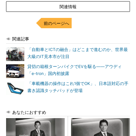
関連情報
前のページへ
関連記事
「自動車とICTの融合」はどこまで進むのか、世界最
大級のIT見本市が注目
貸切の箱根ターンパイクでEVを駆る――アウディ
「e-tron」国内初披露
「車載機器の操作はこれ1個でOK」、日本語対応の手
書き認識タッチパッドが登場
あなたにおすすめ