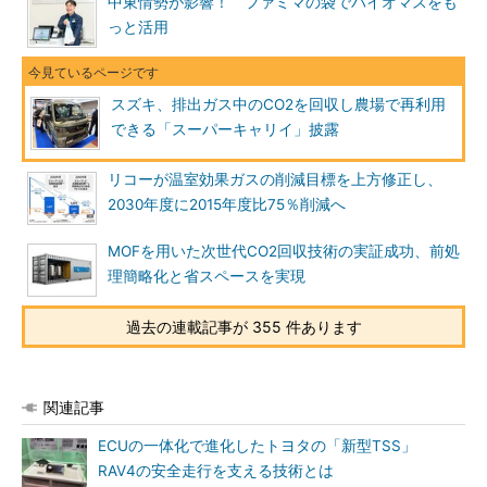
中東情勢が影響！ ファミマの袋でバイオマスをも
っと活用
スズキ、排出ガス中のCO2を回収し農場で再利用
できる「スーパーキャリイ」披露
リコーが温室効果ガスの削減目標を上方修正し、
2030年度に2015年度比75％削減へ
MOFを用いた次世代CO2回収技術の実証成功、前処
理簡略化と省スペースを実現
過去の連載記事が 355 件あります
関連記事
ECUの一体化で進化したトヨタの「新型TSS」
RAV4の安全走行を支える技術とは