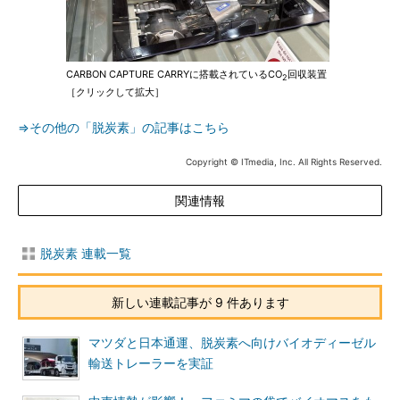
CARBON CAPTURE CARRYに搭載されているCO
回収装置
2
［クリックして拡大］
⇒その他の「脱炭素」の記事はこちら
Copyright © ITmedia, Inc. All Rights Reserved.
関連情報
脱炭素 連載一覧
新しい連載記事が 9 件あります
マツダと日本通運、脱炭素へ向けバイオディーゼル
輸送トレーラーを実証