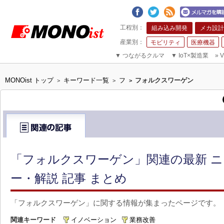
組み込み開発
メカ設計
モビリティ
医療機器
▼
つながるクルマ
▼
IoT×製造業
»
V
MONOist トップ
キーワード一覧
フ
フォルクスワーゲン
>
>
>
「フォルクスワーゲン」関連の最新 
ー・解説 記事 まとめ
「フォルクスワーゲン」に関する情報が集まったページです。
関連キーワード
イノベーション
業務改善