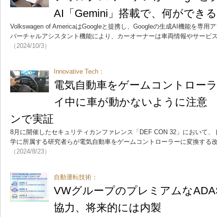
AI「Gemini」搭載で、何ができ
Volkswagen of AmericaはGoogleと提携し、Googleの生成AI機
バーチャルアシスタント機能により、カーオーナーは車両情報やサービ
（2024/10/3）
Innovative Tech：
電気自動車をゲームコントロー
イ中に車が動かないように注意
ンで実証
8月に開催したセキュリティカンファレンス「DEF CON 32」において
学に所属する研究者らが電気自動車をゲームコントローラーに変換する
（2024/8/23）
自動運転技術：
VWグループのプレミアムなAD
協力、将来的には内製