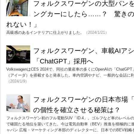
フォルクスワーゲンの大型バン
ングカーにしたら……？ 驚き
れない！」
高級感のあるインテリアに仕上がりました。
（2024/1/21）
フォルクスワーゲン、車載AIア
「ChatGPT」採用へ
VolkswagenはCES 2024で、同社の量産車の多くにOpenAIの「Chat
（アイーダ）を搭載すると発表した。車内空調やナビ、一般的な会話に
（2024/1/9）
フォルクスワーゲンの日本市場「
の個性を確立させる秘策は？
フォルクスワーゲン初のフル電動SUV「ID.4」。ゴルフなど車のレベ
で確固たる地位を築いてきた。今は電気自動車（BEV）推進を積極的に
ャパン 広報・マーケティング本部のディレクターに、日本でのBEV戦略