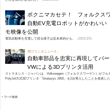
ボクニマカセテ！ フォルクス
自動EV充電ロボットがかわいい
モ映像を公開
電気自動車を充電して回る様子は近未来的かも。
（2021/1/5）
3Dプリンタニュース：
自動車部品を忠実に再現してパー
VWによる3Dプリンタ活用
ストラタシス・ジャパンは、Volkswagen（フォルクスワーゲン）がフ
PolyJet方式3Dプリンタ「Stratasys J850」を2台導入したことを発表し