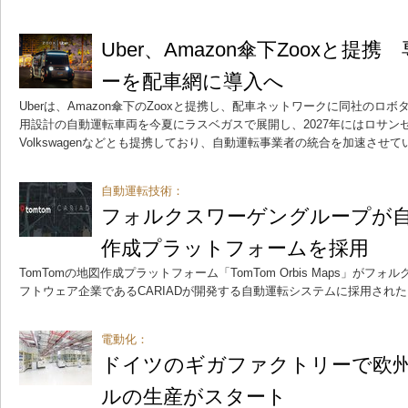
Uber、Amazon傘下Zooxと
ーを配車網に導入へ
Uberは、Amazon傘下のZooxと提携し、配車ネットワークに同社の
用設計の自動運転車両を今夏にラスベガスで展開し、2027年にはロサンゼル
Volkswagenなどとも提携しており、自動運転事業者の統合を加速させて
自動運転技術：
フォルクスワーゲングループが
作成プラットフォームを採用
TomTomの地図作成プラットフォーム「TomTom Orbis Maps」が
フトウェア企業であるCARIADが開発する自動運転システムに採用された
電動化：
ドイツのギガファクトリーで欧
ルの生産がスタート