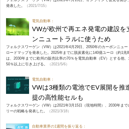
発表した。
（2021/7/15）
電気自動車：
VWが欧州で再エネ発電の建設を
ンニュートラルに使うため
フォルクスワーゲン（VW）は2021年4月29日、2050年のカーボンニュ
ロードマップを発表した。2025年までに脱炭素化に140億ユーロ（約1兆
は、2030年までに欧州の販売比率の70％を電気自動車（EV）とする他
50％以上に引き上げる。
（2021/5/6）
電気自動車：
VWは3種類の電池でEV展開を
提の高性能セルも
フォルクスワーゲン（VW）は2021年3月15日（現地時間）、2030年
リーの戦略を発表した。
（2021/3/18）
自動車業界の1週間を振り返る：