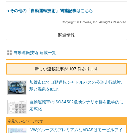
→その他の「自動運転技術」関連記事はこちら
Copyright © ITmedia, Inc. All Rights Reserved.
関連情報
自動運転技術 連載一覧
新しい連載記事が 107 件あります
加賀市にて自動運転シャトルバスの公道走行試験、
駅と温泉を結ぶ
自動運転車のISO34502危険シナリオ群を数学的に
定式化
VWグループのプレミアムなADASはモービルアイ