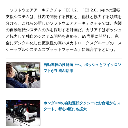
ソフトウェアアーキテクチャ「E3 1.2」「E3 2.0」向けの運転
支援システムは、社内で開発する技術と、他社と協力する領域を
分ける。これらの新しいソフトウェアアーキテクチャでは、内製
の自動運転システムのみを採用する計画だ。カリアドはボッシュ
と協力して独自のシステム開発を進める。EV専用に開発し、完
全にデジタル化した拡張性の高いメカトロニクスグループの「ス
ケーラブルシステムズプラットフォーム」に統合するという。
自動運転の性能向上へ、ボッシュとマイクロソ
フトが生成AI活用
ホンダGMの自動運転タクシーはお台場からス
タート、都心3区にも拡大