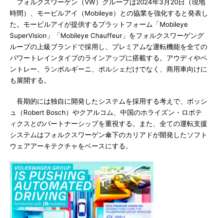
フォルクスワーゲン（VW）グループは2024年3月20日（現地
時間）、モービルアイ（Mobileye）との協業を強化すると発表し
た。モービルアイが提供するプラットフォーム「Mobileye
SuperVision」「Mobileye Chauffeur」をフォルクスワーゲング
ループの上級ブランドで採用し、プレミアムな運転機能を全ての
パワートレインタイプのラインアップに搭載する。アウディやベ
ントレー、ランボルギーニ、ポルシェだけでなく、商用車向けに
も展開する。
長期的には独自に開発したシステムを採用する考えで、ボッシ
ュ（Robert Bosch）やクアルコム、中国のホライズン・ロボテ
ィクスとのパートナーシップを重視する。また、全ての運転支援
システムはフォルクスワーゲン傘下のカリアドが開発したソフト
ウェアアーキテクチャをベースにする。