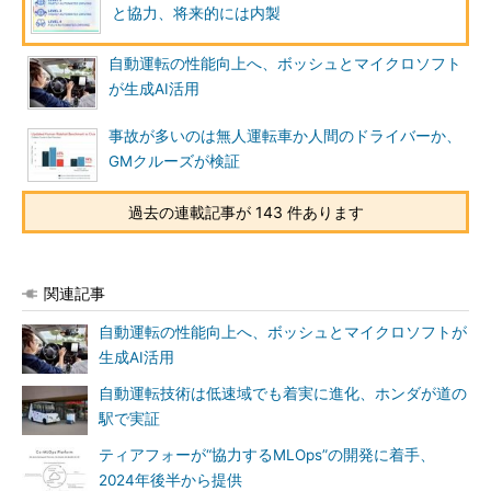
と協力、将来的には内製
自動運転の性能向上へ、ボッシュとマイクロソフト
が生成AI活用
事故が多いのは無人運転車か人間のドライバーか、
GMクルーズが検証
過去の連載記事が 143 件あります
関連記事
自動運転の性能向上へ、ボッシュとマイクロソフトが
生成AI活用
自動運転技術は低速域でも着実に進化、ホンダが道の
駅で実証
ティアフォーが“協力するMLOps”の開発に着手、
2024年後半から提供