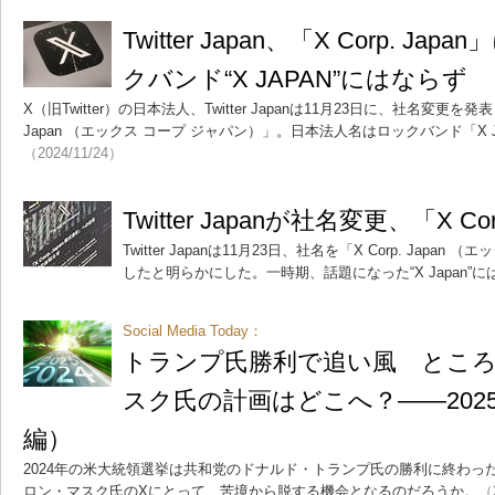
Twitter Japan、「X Corp. J
クバンド“X JAPAN”にはならず
X（旧Twitter）の日本法人、Twitter Japanは11月23日に、社名変更を
Japan （エックス コープ ジャパン）」。日本法人名はロックバンド「X
（2024/11/24）
Twitter Japanが社名変更、「X Cor
Twitter Japanは11月23日、社名を「X Corp. Japa
したと明らかにした。一時期、話題になった“X Japan”
Social Media Today：
トランプ氏勝利で追い風 ところでT
スク氏の計画はどこへ？――2025
編）
2024年の米大統領選挙は共和党のドナルド・トランプ氏の勝利に終わっ
ロン・マスク氏のXにとって、苦境から脱する機会となるのだろうか。
（2