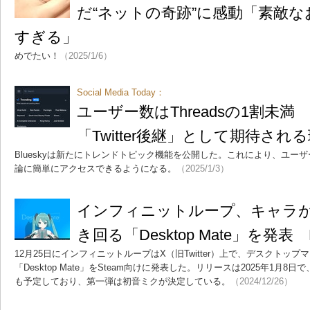
だ“ネットの奇跡”に感動「素敵
すぎる」
めでたい！
（2025/1/6）
Social Media Today：
ユーザー数はThreadsの1割未満 
「Twitter後継」として期待され
Blueskyは新たにトレンドトピック機能を公開した。これにより、ユー
論に簡単にアクセスできるようになる。
（2025/1/3）
インフィニットループ、キャラ
き回る「Desktop Mate」を発
12月25日にインフィニットループはX（旧Twitter）上で、デスクトッ
「Desktop Mate」をSteam向けに発表した。リリースは2025年1月
も予定しており、第一弾は初音ミクが決定している。
（2024/12/26）