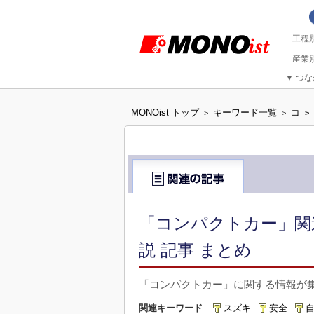
▼
つな
MONOist トップ
キーワード一覧
コ
>
>
>
「コンパクトカー」関
説 記事 まとめ
「コンパクトカー」に関する情報が
関連キーワード
スズキ
安全