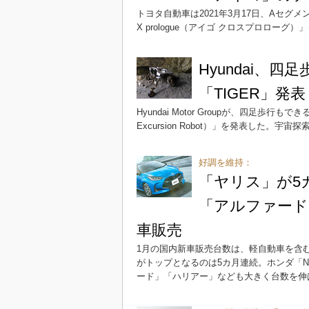
トヨタ自動車は2021年3月17日、Aセグメ
X prologue（アイゴ クロスプロローグ
Hyundai、
「TIGER」発表
Hyundai Motor Groupが、四足歩行もできる四輪
Excursion Robot）」を発表した
好調を維持：
「ヤリス」が5
「アルファード
車販売
1月の国内新車販売台数は、軽自動車を含
がトップとなるのは5カ月連続。ホンダ「N
ード」「ハリアー」なども大きく台数を伸