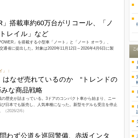
ER」搭載車約60万台がリコール、「ノ
トレイル」など
POWER」を搭載する小型車「ノート」と「ノート オーラ」、
省に提出した。対象は2020年11月12日～2026年4月6日に製
こ
イ」：
4」はなぜ売れているのか “トレンドの
巧みな商品戦略
挑戦の歴史が詰まっている。3ドアのコンパクト車から始まり、ニー
再び日本でも販売し、人気車種になった。新型モデルも受注を停止
。
（2026/2/6）
問わず公道を巡回警備、赤坂インタ