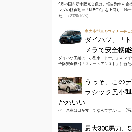
9月の国内新車販売台数は、軽自動車を含
ンダの軽自動車「N-BOX」を上回り、唯一
た。
（2020/10/6）
主力小型車をマイナーチェ
ダイハツ、「ト
メラで安全機能
ダイハツ工業は、小型車「トール」をマイ
予防安全機能「スマートアシスト」に新た
うっそ、このデ
ラシック風小型
かわいい
ベース車は日産マーチなんですよね。【写真
最大300馬力、