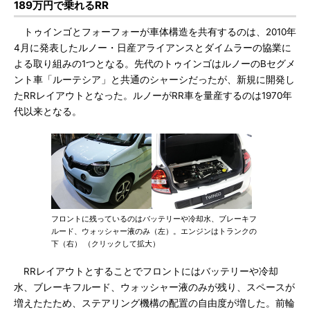
189万円で乗れるRR
トゥインゴとフォーフォーが車体構造を共有するのは、2010年
4月に発表したルノー・日産アライアンスとダイムラーの協業に
よる取り組みの1つとなる。先代のトゥインゴはルノーのBセグメ
ント車「ルーテシア」と共通のシャーシだったが、新規に開発し
たRRレイアウトとなった。ルノーがRR車を量産するのは1970年
代以来となる。
フロントに残っているのはバッテリーや冷却水、ブレーキフ
ルード、ウォッシャー液のみ（左）。エンジンはトランクの
下（右） （クリックして拡大）
RRレイアウトとすることでフロントにはバッテリーや冷却
水、ブレーキフルード、ウォッシャー液のみが残り、スペースが
増えたたため、ステアリング機構の配置の自由度が増した。前輪