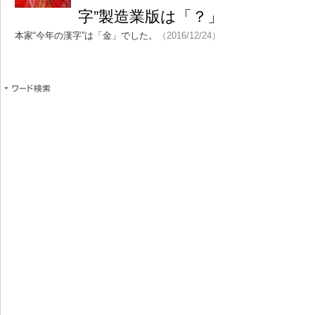
字”製造業版は「？」
本家“今年の漢字”は「金」でした。
（2016/12/24）