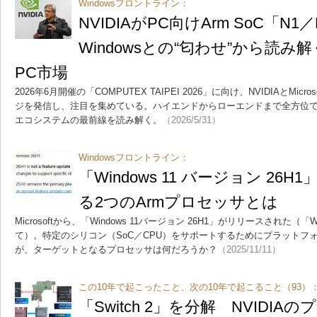
Windowsフロントライン：
NVIDIAがPC向けArm SoC「
Windowsとの“匂わせ”から読
PC市場
2026年6月開催の「COMPUTEX TAIPEI 2026」に向け、NVIDIAとMic
ジを発信し、注目を集めている。ハイエンドからローエンドまで全方位で拡充が進
エコシステムの最前線を読み解く。
（2026/5/31）
Windowsフロントライン：
「Windows 11 バージョン 26
る2つのArmプロセッサとは
Microsoftから、「Windows 11バージョン 26H1」がリリースされた（「Window
て）。特定のシリコン（SoC／CPU）をサポートするためにプラットフ
が、ターゲットとなるプロセッサは何だろうか？
（2025/11/11）
この10年で起こったこと、次の10年で起こること（93）
「Switch 2」を分解 NVIDI