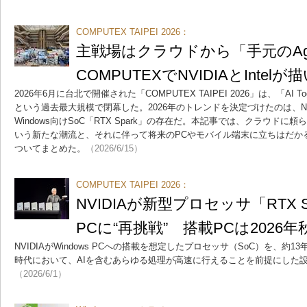
COMPUTEX TAIPEI 2026：
主戦場はクラウドから「手元のAge
COMPUTEXでNVIDIAとInte
2026年6月に台北で開催された「COMPUTEX TAIPEI 2026」は、「AI 
という過去最大規模で閉幕した。2026年のトレンドを決定づけたのは、NV
Windows向けSoC「RTX Spark」の存在だ。本記事では、クラウドに頼ら
いう新たな潮流と、それに伴って将来のPCやモバイル端末に立ちはだか
ついてまとめた。
（2026/6/15）
COMPUTEX TAIPEI 2026：
NVIDIAが新型プロセッサ「RTX Sp
PCに“再挑戦” 搭載PCは2026
NVIDIAがWindows PCへの搭載を想定したプロセッサ（SoC）を、約
時代において、AIを含むあらゆる処理が高速に行えることを前提にした
（2026/6/1）