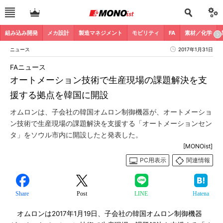
組み込み開発
メカ設計
製造マネジメント
モビリティ
FA
素材／化学
ニュース
2017年1月31日
FAニュース
オートメーション技術で生産現場の課題解決を支
援する拠点を韓国に開設
オムロンは、子会社の韓国オムロン制御機器が、オートメーショ
ン技術で生産現場の課題解決を支援する「オートメーションセン
タ」をソウル市内に開設したと発表した。
[MONOist]
PC用表示
関連情報
Share
Post
LINE
Hatena
オムロンは2017年1月19日、子会社の韓国オムロン制御機器