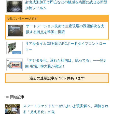
射出成形加工で凹凸などの触感を表面に残せる新型
加飾フィルム
オートメーション技術で生産現場の課題解決を支
援する拠点を韓国に開設
リアルタイムOS対応のPCボードタイプコントロー
ラー
「デジタル化、遅れた社内は、紙ってる」――第3
回 現場川柳大賞が決定！
過去の連載記事が 965 件あります
関連記事
スマートファクトリーがいよいよ現実解へ、期待され
る「見える化」の先