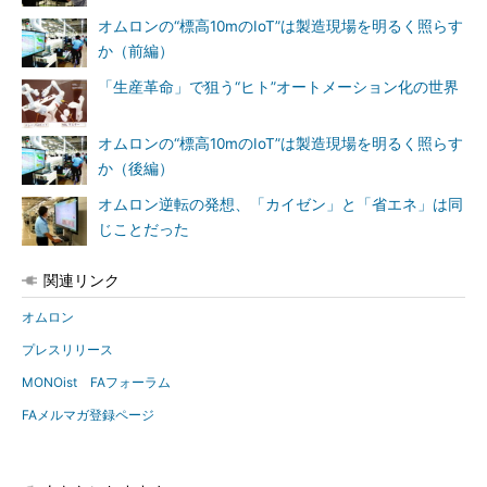
オムロンの“標高10mのIoT”は製造現場を明るく照らす
か（前編）
「生産革命」で狙う“ヒト”オートメーション化の世界
オムロンの“標高10mのIoT”は製造現場を明るく照らす
か（後編）
オムロン逆転の発想、「カイゼン」と「省エネ」は同
じことだった
関連リンク
オムロン
プレスリリース
MONOist FAフォーラム
FAメルマガ登録ページ