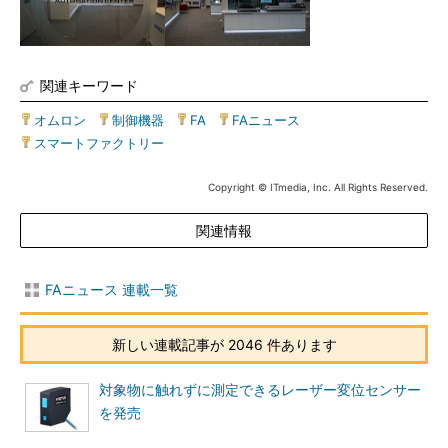
関連キーワード
オムロン
|
制御機器
|
FA
|
FAニュース
|
スマートファクトリー
Copyright © ITmedia, Inc. All Rights Reserved.
関連情報
FAニュース 連載一覧
新しい連載記事が 2046 件あります
対象物に触れずに測定できるレーザー変位センサー
を発売