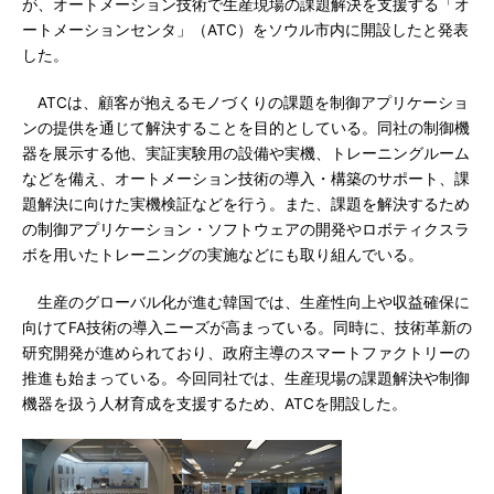
が、オートメーション技術で生産現場の課題解決を支援する「オ
ートメーションセンタ」（ATC）をソウル市内に開設したと発表
した。
ATCは、顧客が抱えるモノづくりの課題を制御アプリケーショ
ンの提供を通じて解決することを目的としている。同社の制御機
器を展示する他、実証実験用の設備や実機、トレーニングルーム
などを備え、オートメーション技術の導入・構築のサポート、課
題解決に向けた実機検証などを行う。また、課題を解決するため
の制御アプリケーション・ソフトウェアの開発やロボティクスラ
ボを用いたトレーニングの実施などにも取り組んでいる。
生産のグローバル化が進む韓国では、生産性向上や収益確保に
向けてFA技術の導入ニーズが高まっている。同時に、技術革新の
研究開発が進められており、政府主導のスマートファクトリーの
推進も始まっている。今回同社では、生産現場の課題解決や制御
機器を扱う人材育成を支援するため、ATCを開設した。