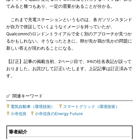
てみると幾つもあり、一定の需要があることが分かる。
これまで充電ステーションというものは、各ガソリンスタンド
が自力で併設していくようなイメージを持っていたが、
Qualcommのロンドントライアルで全く別のアプローチが見つか
るかもしれない。そうなったときに、卵が先か鶏が先かの問題に
新しい答えが現われることになる。
【訂正】記事の掲載当初、2ページ目で、IHIの社名表記が誤って
おりました。お詫びして訂正いたします。上記記事は訂正済みで
す。
関連キーワード
電気自動車（環境技術）
|
スマートグリッド（環境技術）
|
小寺信良
|
小寺信良のEnergy Future
筆者紹介