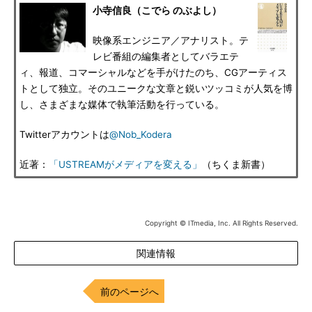
小寺信良（こでら のぶよし）
映像系エンジニア／アナリスト。テ
レビ番組の編集者としてバラエテ
ィ、報道、コマーシャルなどを手がけたのち、CGアーティス
トとして独立。そのユニークな文章と鋭いツッコミが人気を博
し、さまざまな媒体で執筆活動を行っている。
Twitterアカウントは
@Nob_Kodera
近著：
「USTREAMがメディアを変える」
（ちくま新書）
Copyright © ITmedia, Inc. All Rights Reserved.
関連情報
前のページへ