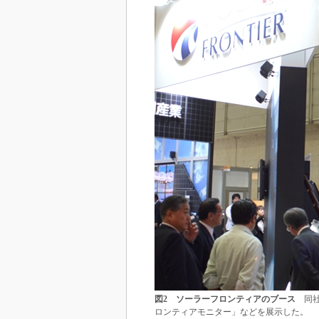
図2 ソーラーフロンティアのブース
同社
ロンティアモニター」などを展示した。