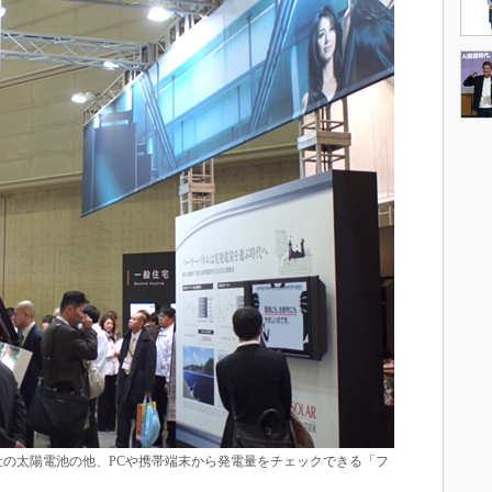
の太陽電池の他、PCや携帯端末から発電量をチェックできる「フ