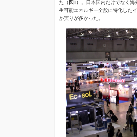
た（
図1
）。日本国内だけでなく海
生可能エネルギー全般に特化した
か実りが多かった。