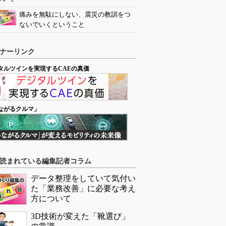
痛みを無駄にしない、震災の教訓をつ
ないでいくということ
ナーリンク
タルツインを実現するCAEの真価
ながるクルマ」
読まれている編集記者コラム
データ整理をしていて気付い
た「業務改善」に必要な考え
方について
3D技術が変えた「靴選び」