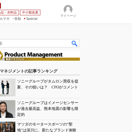
薬品・衣料品
中小製造業
マイページ
ルマガ
告知
Special
マネジメントの記事ランキング
ソニーグループがタムロン買収を提
案、その狙いは？ CFOがコメント
ソニーグループはイメージセンサー
が過去最高益、熊本地震の影響も限
定的
マツダのモータースポーツの“聖
地”は深川に、新たなブランド体験