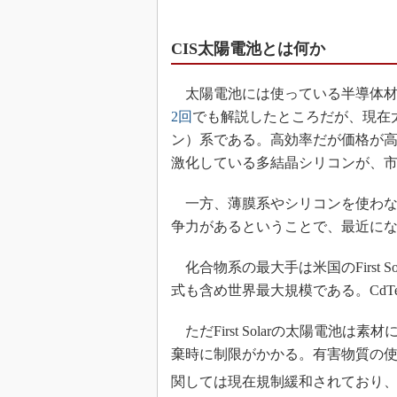
CIS太陽電池とは何か
太陽電池には使っている半導体材
2回
でも解説したところだが、現在
ン）系である。高効率だが価格が
激化している多結晶シリコンが、
一方、薄膜系やシリコンを使わな
争力があるということで、最近に
化合物系の最大手は米国のFirst S
式も含め世界最大規模である。Cd
ただFirst Solarの太陽電池
棄時に制限がかかる。有害物質の使
関しては現在規制緩和されており、Fir