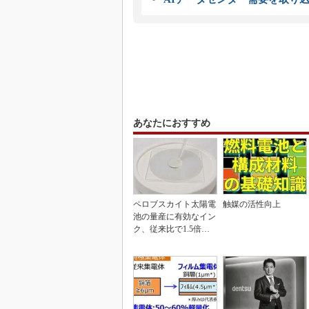
あなたにおすすめ
ペロブスカイト太陽電
触媒の活性向上
池の量産に有効なイン
ク、従来比で1.5倍の
性能向上