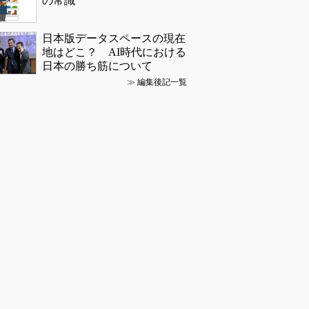
の常識
日本版データスペースの現在
地はどこ？ AI時代における
日本の勝ち筋について
≫
編集後記一覧