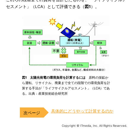
セスメント」（LCA）として評価できる（
図1
）。
図1 太陽光発電の環境負荷を計算するには
原料の採鉱か
ら運転、リサイクル、廃棄まで全ての段階での環境負荷を計
算する手法が「ライフサイクルアセスメント」（LCA）であ
る。出典：産業技術総合研究所
具体的にどうやって計算するのか
Copyright © ITmedia, Inc. All Rights Reserved.