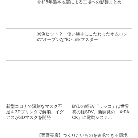
令和8年熊本地震による工場への影響まとめ
異例ヒット？ 使い勝手にこだわったオムロン
の“オープンな”IO-Linkマスター
新型コロナで深刻なマスク不
BYDの軽EV「ラッコ」は世界
足を3Dプリンタで解消、イグ
初の軽SDV、新開発の「X-PA
アスが3Dマスクを開発
CK」に電動システ...
【西野亮廣】つくりたいものを追求できる環境