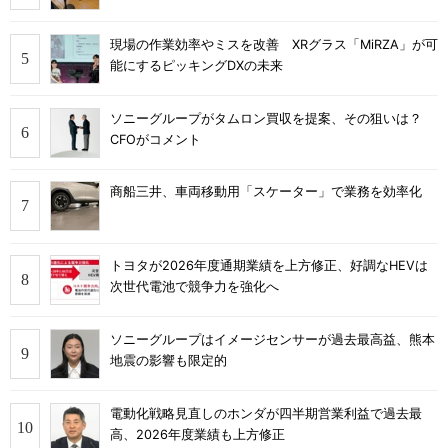
現場の作業効率やミスを改善 XRグラス「MiRZA」が可
能にするピッキングDXの未来
ソニーグループがタムロン買収を提案、その狙いは？
CFOがコメント
商船三井、車両移動用「スケーター」で業務を効率化
トヨタが2026年度通期業績を上方修正、好調なHEVは
次世代電池で競争力を強化へ
ソニーグループはイメージセンサーが過去最高益、熊本
地震の影響も限定的
電動化戦略見直しのホンダが四半期営業利益で過去最
高、2026年度業績も上方修正