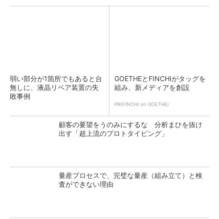
弱い部分が1箇所でもあると台
GOETHEとFINCHIがタッグを
無しに、液晶リペア装置の失
組み、新メディアを創設
敗事例
PR(FINCHI on GOETHE)
顧客の要望をうのみにするな 分析まひを抜け
出す「超上流のプロトタイピング」
量産プロセスで、完璧な量産（組み立て）と検
査ができない理由