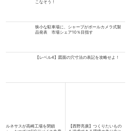
こなそう！
狭小な駐車場に、シャープがポールカメラ式製
品発表 市場シェア10％目指す
【レベル4】図面の穴寸法の表記を攻略せよ！
ルネサスが高崎工場を閉鎖
【西野亮廣】つくりたいもの