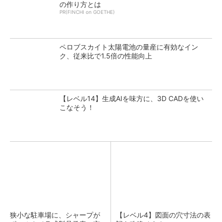
の作り方とは
PR(FINCHI on GOETHE)
ペロブスカイト太陽電池の量産に有効なイン
ク、従来比で1.5倍の性能向上
【レベル14】生成AIを味方に、3D CADを使い
こなそう！
狭小な駐車場に、シャープが
【レベル4】図面の穴寸法の表