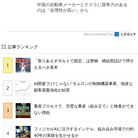
中国の自動車メーカーとテスラに競争力がある
のは「合理性が高い」から
Recommended by
記事ランキング
「取りあえずボルトで固定」は禁物 締結部設計で押さ
えるべき基本
AI関連“だけじゃない”オムロンの制御機器事業、地道な
顧客基盤強化が結実
量産プロセスで、完璧な量産（組み立て）と検査ができ
ない理由
フィジカルAIに注力するインテル、組み込み市場での約
40年の実績を生かせるか