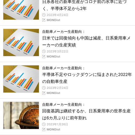
日系各社の新車生産がコロナ前の水準に近づ
く、半導体不足から2年
2023年4月24日
MONOist
自動車メーカー生産動向：
日米では回復傾向も中国は減産、日系乗用車メ
ーカーの生産実績
2023年3月22日
MONOist
自動車メーカー生産動向：
半導体不足やロックダウンに悩まされた2022年
の自動車生産
2023年2月24日
MONOist
自動車メーカー生産動向：
回復基調は継続するか、日系乗用車の世界生産
は6カ月ぶりに前年割れ
2023年1月26日
MONOist