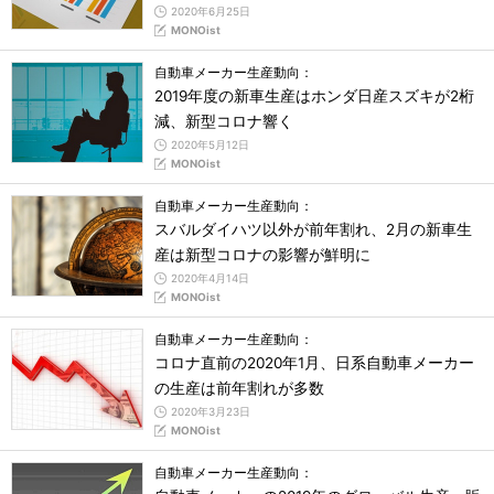
2020年6月25日
MONOist
自動車メーカー生産動向：
2019年度の新車生産はホンダ日産スズキが2桁
減、新型コロナ響く
2020年5月12日
MONOist
自動車メーカー生産動向：
スバルダイハツ以外が前年割れ、2月の新車生
産は新型コロナの影響が鮮明に
2020年4月14日
MONOist
自動車メーカー生産動向：
コロナ直前の2020年1月、日系自動車メーカー
の生産は前年割れが多数
2020年3月23日
MONOist
自動車メーカー生産動向：