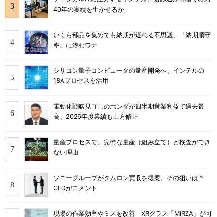
40年の実績を生かせるか
いくら部品を集めても納期が遅れる不思議、「納期順守
率」に潜むワナ
シリコン量子コンピュータの量産開発へ、インテルの
18Aプロセスを活用
電動化戦略見直しのホンダが四半期営業利益で過去最
高、2026年度業績も上方修正
量産プロセスで、完璧な量産（組み立て）と検査ができ
ない理由
ソニーグループがタムロン買収を提案、その狙いは？
CFOがコメント
現場の作業効率やミスを改善 XRグラス「MiRZA」が可