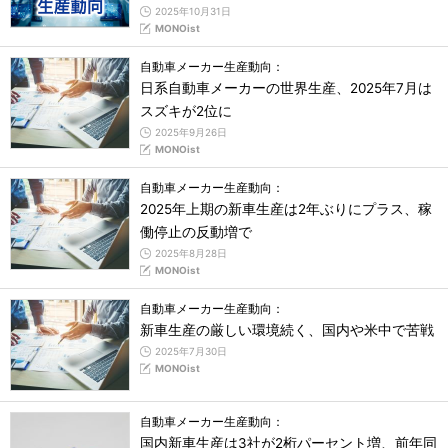
2025年10月31日
MONOist
自動車メーカー生産動向：
日系自動車メーカーの世界生産、2025年7月は
スズキが2位に
2025年9月26日
MONOist
自動車メーカー生産動向：
2025年上期の新車生産は2年ぶりにプラス、稼
働停止の反動増で
2025年8月28日
MONOist
自動車メーカー生産動向：
新車生産の厳しい環境続く、国内や米中で苦戦
2025年7月30日
MONOist
自動車メーカー生産動向：
国内新車生産は3社が2桁パーセント増、前年同