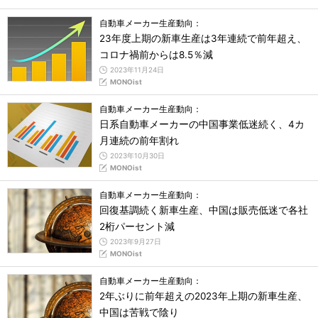
自動車メーカー生産動向：
23年度上期の新車生産は3年連続で前年超え、
コロナ禍前からは8.5％減
2023年11月24日
MONOist
自動車メーカー生産動向：
日系自動車メーカーの中国事業低迷続く、4カ
月連続の前年割れ
2023年10月30日
MONOist
自動車メーカー生産動向：
回復基調続く新車生産、中国は販売低迷で各社
2桁パーセント減
2023年9月27日
MONOist
自動車メーカー生産動向：
2年ぶりに前年超えの2023年上期の新車生産、
中国は苦戦で陰り