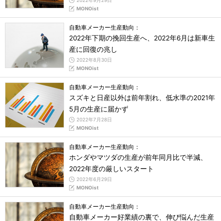
2022年9月29日
MONOist
自動車メーカー生産動向：
2022年下期の挽回生産へ、2022年6月は新車生
産に回復の兆し
2022年8月30日
MONOist
自動車メーカー生産動向：
スズキと日産以外は前年割れ、低水準の2021年
5月の生産に届かず
2022年7月28日
MONOist
自動車メーカー生産動向：
ホンダやマツダの生産が前年同月比で半減、
2022年度の厳しいスタート
2022年6月29日
MONOist
自動車メーカー生産動向：
自動車メーカー好業績の裏で、伸び悩んだ生産