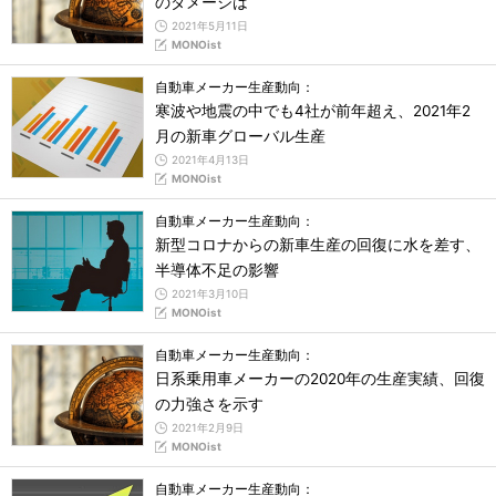
のダメージは
2021年5月11日
MONOist
自動車メーカー生産動向：
寒波や地震の中でも4社が前年超え、2021年2
月の新車グローバル生産
2021年4月13日
MONOist
自動車メーカー生産動向：
新型コロナからの新車生産の回復に水を差す、
半導体不足の影響
2021年3月10日
MONOist
自動車メーカー生産動向：
日系乗用車メーカーの2020年の生産実績、回復
の力強さを示す
2021年2月9日
MONOist
自動車メーカー生産動向：