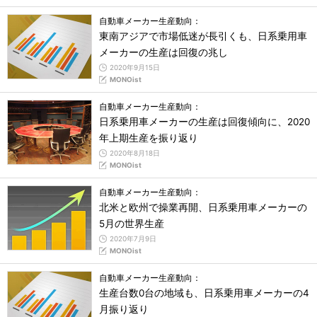
自動車メーカー生産動向：
東南アジアで市場低迷が長引くも、日系乗用車
メーカーの生産は回復の兆し
2020年9月15日
MONOist
自動車メーカー生産動向：
日系乗用車メーカーの生産は回復傾向に、2020
年上期生産を振り返り
2020年8月18日
MONOist
自動車メーカー生産動向：
北米と欧州で操業再開、日系乗用車メーカーの
5月の世界生産
2020年7月9日
MONOist
自動車メーカー生産動向：
生産台数0台の地域も、日系乗用車メーカーの4
月振り返り