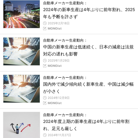
自動車メーカー生産動向：
2024年の新車生産は4年ぶりに前年割れ、2025
年も予断を許さず
2025年2月18日
MONOist
自動車メーカー生産動向：
中国の新車生産は低迷続く、日本の減産は法規
対応の遅れも影響
2025年1月29日
MONOist
自動車メーカー生産動向：
国内外で減少傾向続く新車生産、中国は減少幅
が小さく
2024年12月9日
MONOist
自動車メーカー生産動向：
2024年度上期の新車生産は4年ぶりに前年割
れ、足元も厳しく
2024年11月27日