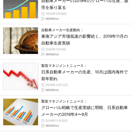
自動車メーカーの2019年のグローバル生産、販
売を振り返る
2020年2月26日
MONOist
自動車メーカー生産動向：
東南アジア市場低迷の影響続く、2019年11月の
自動車生産実績
2020年1月14日
MONOist
製造マネジメントニュース：
日系自動車メーカーの生産、10月は国内海外で
前年割れ
2019年12月12日
MONOist
製造マネジメントニュース：
グローバル戦略で生産実績に明暗、日系自動車
メーカーの2019年4〜9月
2019年11月20日
MONOist