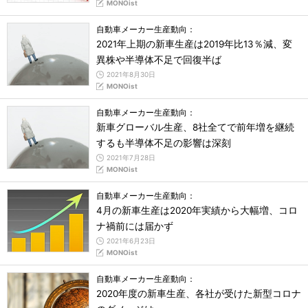
MONOist
自動車メーカー生産動向：
2021年上期の新車生産は2019年比13％減、変
異株や半導体不足で回復半ば
2021年8月30日
MONOist
自動車メーカー生産動向：
新車グローバル生産、8社全てで前年増を継続
するも半導体不足の影響は深刻
2021年7月28日
MONOist
自動車メーカー生産動向：
4月の新車生産は2020年実績から大幅増、コロ
ナ禍前には届かず
2021年6月23日
MONOist
自動車メーカー生産動向：
2020年度の新車生産、各社が受けた新型コロナ