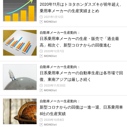
2020年11月はトヨタホンダスズキが前年超え、
乗用車メーカーの生産実績まとめ
2021年1月12日
MONOist
自動車メーカー生産動向：
日系乗用車メーカーの生産・販売で「過去最
高」相次ぐ、新型コロナからの回復進む
2020年12月7日
MONOist
自動車メーカー生産動向：
日系乗用車メーカーの自動車生産は各市場で回
復、東南アジアは厳しさ続く
2020年11月20日
MONOist
自動車メーカー生産動向：
新型コロナからの回復は一進一退、日系乗用車
8社の生産実績
2020年10月8日
MONOist