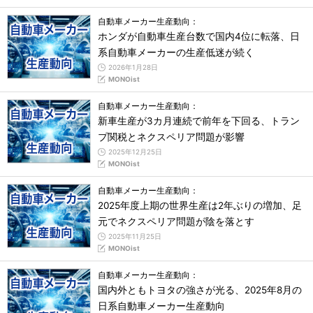
自動車メーカー生産動向：
ホンダが自動車生産台数で国内4位に転落、日
系自動車メーカーの生産低迷が続く
2026年1月28日
MONOist
自動車メーカー生産動向：
新車生産が3カ月連続で前年を下回る、トラン
プ関税とネクスペリア問題が影響
2025年12月25日
MONOist
自動車メーカー生産動向：
2025年度上期の世界生産は2年ぶりの増加、足
元でネクスペリア問題が陰を落とす
2025年11月25日
MONOist
自動車メーカー生産動向：
国内外ともトヨタの強さが光る、2025年8月の
日系自動車メーカー生産動向