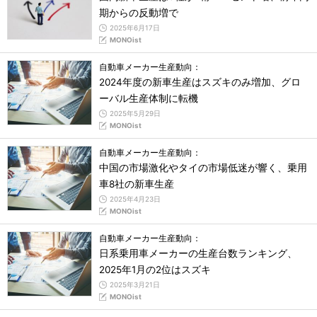
期からの反動増で
2025年6月17日
MONOist
自動車メーカー生産動向：
2024年度の新車生産はスズキのみ増加、グロ
ーバル生産体制に転機
2025年5月29日
MONOist
自動車メーカー生産動向：
中国の市場激化やタイの市場低迷が響く、乗用
車8社の新車生産
2025年4月23日
MONOist
自動車メーカー生産動向：
日系乗用車メーカーの生産台数ランキング、
2025年1月の2位はスズキ
2025年3月21日
MONOist