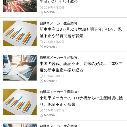
生産が2カ月ぶり減少
2024年7月30日
MONOist
自動車メーカー生産動向：
新車生産は3カ月ぶり増加も明暗分かれる、認
証不正や品質問題が背景
2024年6月27日
MONOist
自動車メーカー生産動向：
中国の苦戦、認証不正、北米の好調……2023年
度の新車生産を振り返る
2024年5月30日
MONOist
自動車メーカー生産動向：
乗用車メーカーのコロナ禍からの生産回復に陰
り、認証不正が影響
2024年4月25日
MONOist
自動車メーカー生産動向：