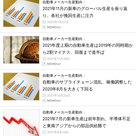
自動車メーカー生産動向：
2021年11月の新車のグローバル生産を振り返
り、各社が挽回生産に注力
2022年1月27日
MONOist
自動車メーカー生産動向：
2021年度上期の自動車生産は2019年の同時期か
ら2割マイナス、回復まで道半ば
2021年11月26日
MONOist
自動車メーカー生産動向：
自動車のサプライチェーン混乱、稼働調整した
2020年8月を大きく下回る
2021年10月25日
MONOist
自動車メーカー生産動向：
2021年7月の新車生産は前年割れ、半導体不足
と東南アジアからの部品供給難で
2021年9月24日