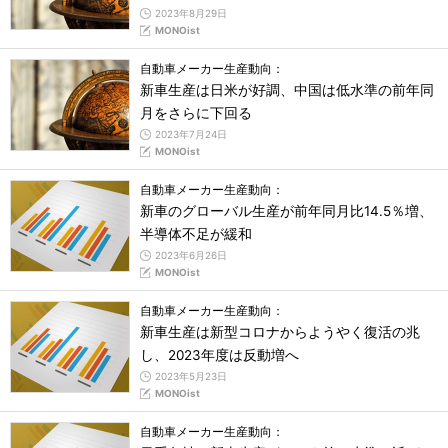
2023年8月29日
MONOist
自動車メーカー生産動向：
新車生産は日米が好調、中国は低水準の前年同
月をさらに下回る
2023年7月24日
MONOist
自動車メーカー生産動向：
新車のグローバル生産が前年同月比14.5％増、
半導体不足が緩和
2023年6月26日
MONOist
自動車メーカー生産動向：
新車生産は新型コロナからようやく復活の兆
し、2023年度は反動増へ
2023年5月23日
MONOist
自動車メーカー生産動向：