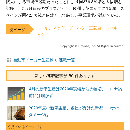
拡大による市場低迷期だったことにより同876.8％増と大幅増を
記録し、5カ月連続のプラスだった。欧州は英国が同21.1％減、ス
ペインが同42.1％減と依然として厳しい事業環境が続いている。
スズキ、マツダ、ダイハツ、三菱自、スバル
は？
Copyright © ITmedia, Inc. All Rights Reserved.
自動車メーカー生産動向 連載一覧
新しい連載記事が 60 件あります
4月の新車生産は2020年実績から大幅増、コロナ禍
前には届かず
2020年度の新車生産、各社が受けた新型コロナの
ダメージは