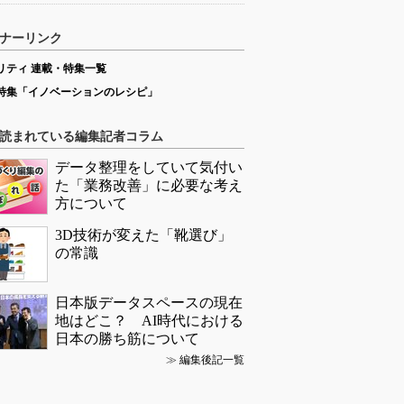
ナーリンク
リティ 連載・特集一覧
特集「イノベーションのレシピ」
読まれている編集記者コラム
データ整理をしていて気付い
た「業務改善」に必要な考え
方について
3D技術が変えた「靴選び」
の常識
日本版データスペースの現在
地はどこ？ AI時代における
日本の勝ち筋について
≫
編集後記一覧