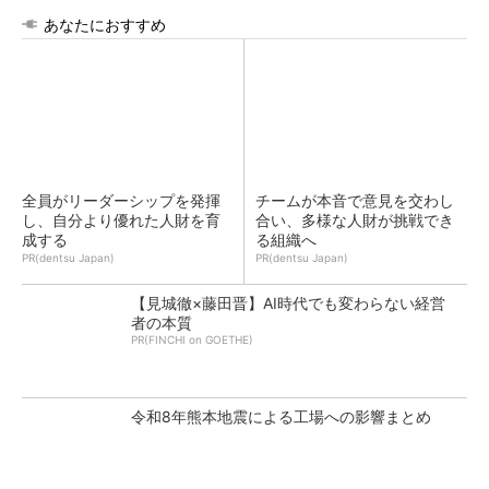
あなたにおすすめ
全員がリーダーシップを発揮
チームが本音で意見を交わし
し、自分より優れた人財を育
合い、多様な人財が挑戦でき
成する
る組織へ
PR(dentsu Japan)
PR(dentsu Japan)
【見城徹×藤田晋】AI時代でも変わらない経営
者の本質
PR(FINCHI on GOETHE)
令和8年熊本地震による工場への影響まとめ