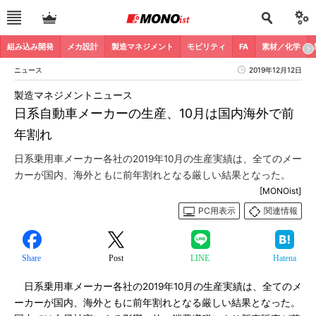
組み込み開発
メカ設計
製造マネジメント
モビリティ
FA
素材／化学
ニュース
2019年12月12日
製造マネジメントニュース
日系自動車メーカーの生産、10月は国内海外で前
年割れ
日系乗用車メーカー各社の2019年10月の生産実績は、全てのメー
カーが国内、海外ともに前年割れとなる厳しい結果となった。
[MONOist]
PC用表示
関連情報
Share
Post
LINE
Hatena
日系乗用車メーカー各社の2019年10月の生産実績は、全てのメ
ーカーが国内、海外ともに前年割れとなる厳しい結果となった。