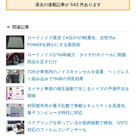
過去の連載記事が 543 件あります
関連記事
ロードノイズ遮音で4分の1の軽量化、次世代e-
POWERを静かにする新技術
ロードノイズが10dB減少、タイヤのホイールに樹脂
部品を足すだけ
TDKが車室内のノイズキャンセルを提案、ヘッドレス
ト組み込みで15dBの消音効果
タイヤと車両の相互振動で生じるノイズの予測手法を
開発
村田製作所が量子乱数で車載セキュリティを高度化、
量子コンピュータ時代に対応
ステアリングを持っているか筋肉振動で検知、125℃
対応のフィルムコンデンサーも