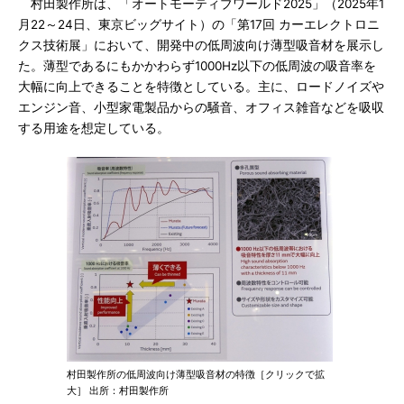
村田製作所は、「オートモーティブワールド2025」（2025年1
月22～24日、東京ビッグサイト）の「第17回 カーエレクトロニ
クス技術展」において、開発中の低周波向け薄型吸音材を展示し
た。薄型であるにもかかわらず1000Hz以下の低周波の吸音率を
大幅に向上できることを特徴としている。主に、ロードノイズや
エンジン音、小型家電製品からの騒音、オフィス雑音などを吸収
する用途を想定している。
村田製作所の低周波向け薄型吸音材の特徴［クリックで拡
大］ 出所：村田製作所