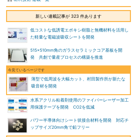
新しい連載記事が 323 件あります
低コストな低誘電エポキシ樹脂と無機材料を活用し
た軽量な電磁波吸収シートを開発
515×510mm角のガラスセラミックコア基板を開
発 共創で量産プロセスの構築を推進
薄型で低周波を大幅カット、村田製作所が新たな
吸音材を開発
水系アクリル粘着剤使用のファイバーレーザー加工
用保護テープを開発 CO2を低減
パワー半導体向けシート状接合材料を開発 対応チ
ップサイズ20mm角で鉛フリー