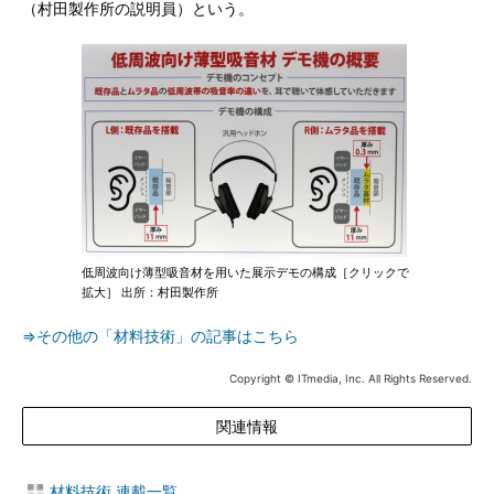
（村田製作所の説明員）という。
低周波向け薄型吸音材を用いた展示デモの構成［クリックで
拡大］ 出所：村田製作所
⇒その他の「材料技術」の記事はこちら
Copyright © ITmedia, Inc. All Rights Reserved.
関連情報
材料技術 連載一覧